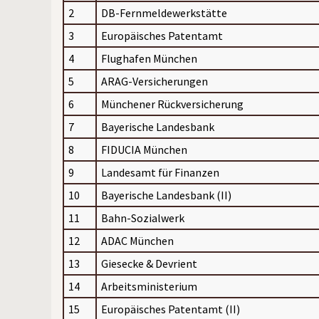
2
DB-Fernmeldewerkstätte
3
Europäisches Patentamt
4
Flughafen München
5
ARAG-Versicherungen
6
Münchener Rückversicherung
7
Bayerische Landesbank
8
FIDUCIA München
9
Landesamt für Finanzen
10
Bayerische Landesbank (II)
11
Bahn-Sozialwerk
12
ADAC München
13
Giesecke & Devrient
14
Arbeitsministerium
15
Europäisches Patentamt (II)