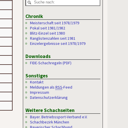
Chronik
Meisterschaft seit 1978/1979
Pokal seit 1981/1982
Blitz-Einzel seit 1980
Ranglistenzahlen seit 1981
Einzelergebnisse seit 1978/1979
Downloads
FIDE-Schachregeln (PDF)
Sonstiges
Kontakt
Meldungen als
RSS
-Feed
Impressum
Datenschutzerklärung
Weitere Schachseiten
Bayer. Betriebssport-Verband e.V.
Schachbezirk München
Bayerischer Schachbund