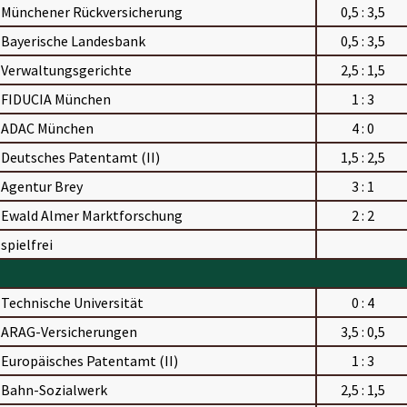
Münchener Rückversicherung
0,5 : 3,5
Bayerische Landesbank
0,5 : 3,5
Verwaltungsgerichte
2,5 : 1,5
FIDUCIA München
1 : 3
ADAC München
4 : 0
Deutsches Patentamt (II)
1,5 : 2,5
Agentur Brey
3 : 1
Ewald Almer Marktforschung
2 : 2
spielfrei
Technische Universität
0 : 4
ARAG-Versicherungen
3,5 : 0,5
Europäisches Patentamt (II)
1 : 3
Bahn-Sozialwerk
2,5 : 1,5