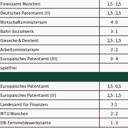
Finanzamt München
1,5 : 2,5
Deutsches Patentamt (II)
1,5 : 2,5
Wirtschaftsministerium
4 : 0
Bahn-Sozialwerk
3 : 1
Giesecke & Devrient
2,5 : 1,5
Arbeitsministerium
2 : 2
Europäisches Patentamt (III)
0 : 4
spielfrei
Europäisches Patentamt
3,5 : 0,5
Europäisches Patentamt (II)
2,5 : 1,5
Landesamt für Finanzen
3 :1
MTU München
2 : 2
DB-Fernmeldewerkstätte
1 : 3