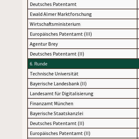
Deutsches Patentamt
Ewald Almer Marktforschung
Wirtschaftsministerium
Europäisches Patentamt (III)
Agentur Brey
Deutsches Patentamt (II)
6. Runde
Technische Universität
Bayerische Landesbank (II)
Landesamt für Digitalisierung
Finanzamt München
Bayerische Staatskanzlei
Deutsches Patentamt (II)
Europäisches Patentamt (II)