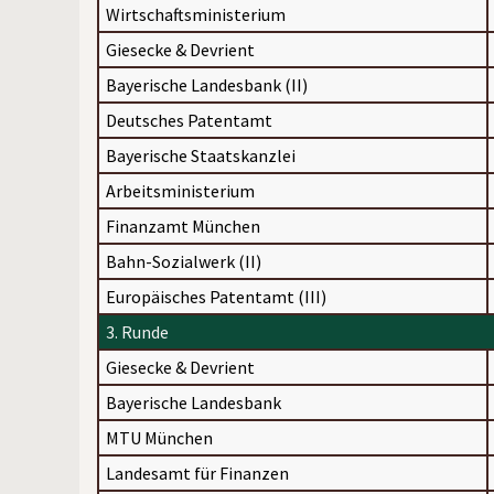
Wirtschaftsministerium
Giesecke & Devrient
Bayerische Landesbank (II)
Deutsches Patentamt
Bayerische Staatskanzlei
Arbeitsministerium
Finanzamt München
Bahn-Sozialwerk (II)
Europäisches Patentamt (III)
3. Runde
Giesecke & Devrient
Bayerische Landesbank
MTU München
Landesamt für Finanzen