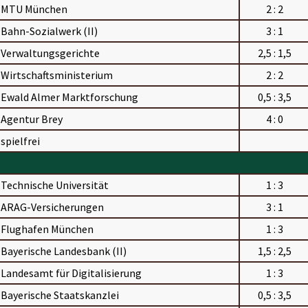
MTU München
2 : 2
Bahn-Sozialwerk (II)
3 : 1
Verwaltungsgerichte
2,5 : 1,5
Wirtschaftsministerium
2 : 2
Ewald Almer Marktforschung
0,5 : 3,5
Agentur Brey
4 : 0
spielfrei
Technische Universität
1 : 3
ARAG-Versicherungen
3 : 1
Flughafen München
1 : 3
Bayerische Landesbank (II)
1,5 : 2,5
Landesamt für Digitalisierung
1 : 3
Bayerische Staatskanzlei
0,5 : 3,5