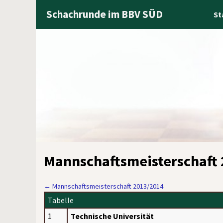
Schachrunde im BBV SÜD
St
Mannschaftsmeisterschaft
←
Mannschaftsmeisterschaft 2013/2014
Tabelle
1
Technische Universität