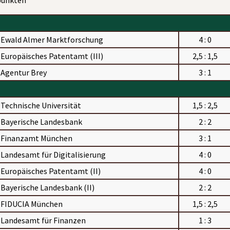
punkten
Ewald Almer Marktforschung
4 : 0
Europäisches Patentamt (III)
2,5 : 1,5
Agentur Brey
3 : 1
Technische Universität
1,5 : 2,5
Bayerische Landesbank
2 : 2
Finanzamt München
3 : 1
Landesamt für Digitalisierung
4 : 0
Europäisches Patentamt (II)
4 : 0
Bayerische Landesbank (II)
2 : 2
FIDUCIA München
1,5 : 2,5
Landesamt für Finanzen
1 : 3