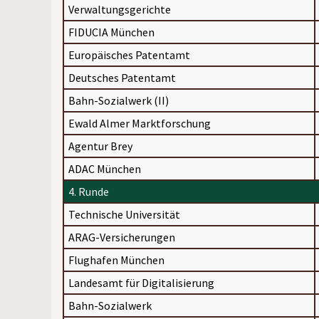
Verwaltungsgerichte
FIDUCIA München
Europäisches Patentamt
Deutsches Patentamt
Bahn-Sozialwerk (II)
Ewald Almer Marktforschung
Agentur Brey
ADAC München
4. Runde
Technische Universität
ARAG-Versicherungen
Flughafen München
Landesamt für Digitalisierung
Bahn-Sozialwerk