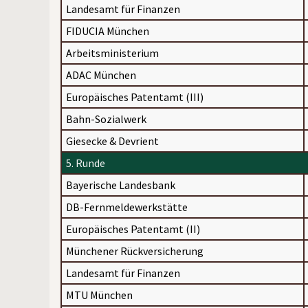
Landesamt für Finanzen
FIDUCIA München
Arbeitsministerium
ADAC München
Europäisches Patentamt (III)
Bahn-Sozialwerk
Giesecke & Devrient
5. Runde
Bayerische Landesbank
DB-Fernmeldewerkstätte
Europäisches Patentamt (II)
Münchener Rückversicherung
Landesamt für Finanzen
MTU München