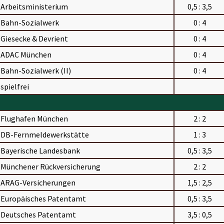
Arbeitsministerium
0,5 : 3,5
Bahn-Sozialwerk
0 : 4
Giesecke & Devrient
0 : 4
ADAC München
0 : 4
Bahn-Sozialwerk (II)
0 : 4
spielfrei
Flughafen München
2 : 2
DB-Fernmeldewerkstätte
1 : 3
Bayerische Landesbank
0,5 : 3,5
Münchener Rückversicherung
2 : 2
ARAG-Versicherungen
1,5 : 2,5
Europäisches Patentamt
0,5 : 3,5
Deutsches Patentamt
3,5 : 0,5