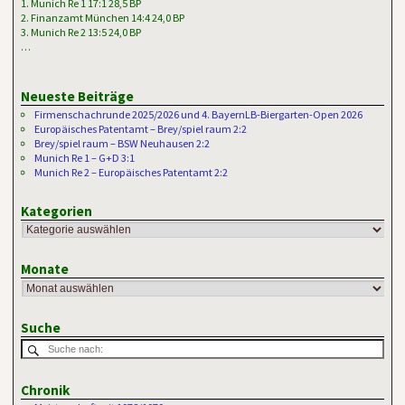
1. Munich Re 1 17:1 28,5 BP
2. Finanzamt München 14:4 24,0 BP
3. Munich Re 2 13:5 24,0 BP
…
Neueste Beiträge
Firmenschachrunde 2025/2026 und 4. BayernLB-Biergarten-Open 2026
Europäisches Patentamt – Brey/spiel raum 2:2
Brey/spiel raum – BSW Neuhausen 2:2
Munich Re 1 – G+D 3:1
Munich Re 2 – Europäisches Patentamt 2:2
Kategorien
Monate
Suche
Chronik