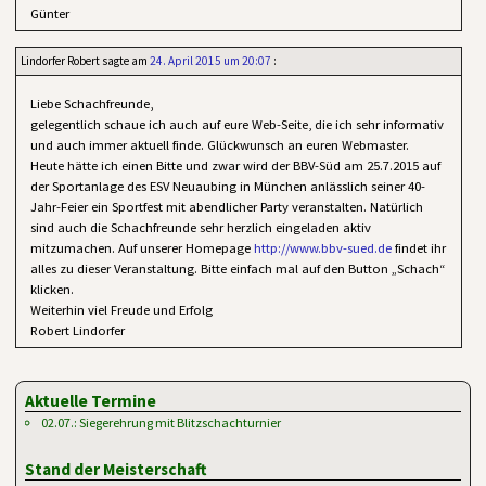
Günter
Lindorfer Robert
sagte am
24. April 2015 um 20:07
:
Liebe Schachfreunde,
gelegentlich schaue ich auch auf eure Web-Seite, die ich sehr informativ
und auch immer aktuell finde. Glückwunsch an euren Webmaster.
Heute hätte ich einen Bitte und zwar wird der BBV-Süd am 25.7.2015 auf
der Sportanlage des ESV Neuaubing in München anlässlich seiner 40-
Jahr-Feier ein Sportfest mit abendlicher Party veranstalten. Natürlich
sind auch die Schachfreunde sehr herzlich eingeladen aktiv
mitzumachen. Auf unserer Homepage
http://www.bbv-sued.de
findet ihr
alles zu dieser Veranstaltung. Bitte einfach mal auf den Button „Schach“
klicken.
Weiterhin viel Freude und Erfolg
Robert Lindorfer
Aktuelle Termine
02.07.: Siegerehrung mit Blitzschachturnier
Stand der Meisterschaft