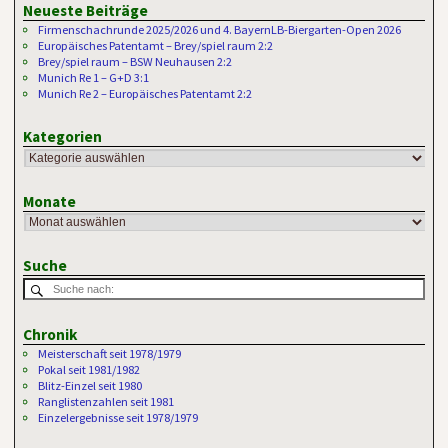
Neueste Beiträge
Firmenschachrunde 2025/2026 und 4. BayernLB-Biergarten-Open 2026
Europäisches Patentamt – Brey/spiel raum 2:2
Brey/spiel raum – BSW Neuhausen 2:2
Munich Re 1 – G+D 3:1
Munich Re 2 – Europäisches Patentamt 2:2
Kategorien
Monate
Suche
Chronik
Meisterschaft seit 1978/1979
Pokal seit 1981/1982
Blitz-Einzel seit 1980
Ranglistenzahlen seit 1981
Einzelergebnisse seit 1978/1979