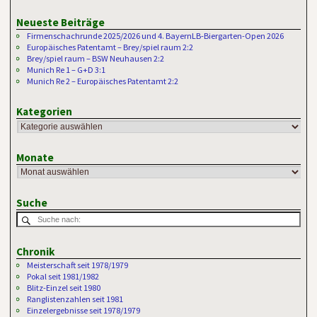
Neueste Beiträge
Firmenschachrunde 2025/2026 und 4. BayernLB-Biergarten-Open 2026
Europäisches Patentamt – Brey/spiel raum 2:2
Brey/spiel raum – BSW Neuhausen 2:2
Munich Re 1 – G+D 3:1
Munich Re 2 – Europäisches Patentamt 2:2
Kategorien
Monate
Suche
Chronik
Meisterschaft seit 1978/1979
Pokal seit 1981/1982
Blitz-Einzel seit 1980
Ranglistenzahlen seit 1981
Einzelergebnisse seit 1978/1979