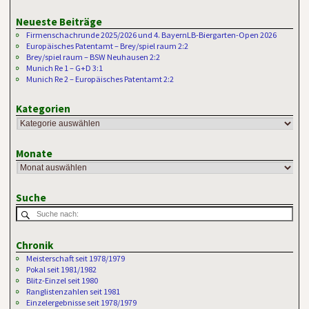
Neueste Beiträge
Firmenschachrunde 2025/2026 und 4. BayernLB-Biergarten-Open 2026
Europäisches Patentamt – Brey/spiel raum 2:2
Brey/spiel raum – BSW Neuhausen 2:2
Munich Re 1 – G+D 3:1
Munich Re 2 – Europäisches Patentamt 2:2
Kategorien
Monate
Suche
Chronik
Meisterschaft seit 1978/1979
Pokal seit 1981/1982
Blitz-Einzel seit 1980
Ranglistenzahlen seit 1981
Einzelergebnisse seit 1978/1979