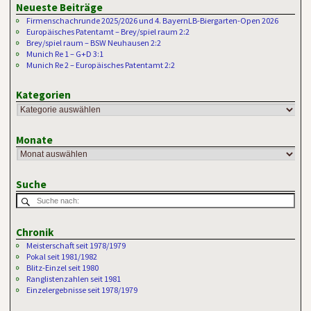
Neueste Beiträge
Firmenschachrunde 2025/2026 und 4. BayernLB-Biergarten-Open 2026
Europäisches Patentamt – Brey/spiel raum 2:2
Brey/spiel raum – BSW Neuhausen 2:2
Munich Re 1 – G+D 3:1
Munich Re 2 – Europäisches Patentamt 2:2
Kategorien
Monate
Suche
Chronik
Meisterschaft seit 1978/1979
Pokal seit 1981/1982
Blitz-Einzel seit 1980
Ranglistenzahlen seit 1981
Einzelergebnisse seit 1978/1979