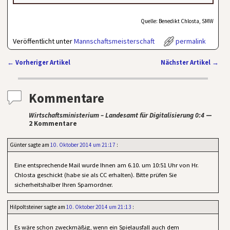
Quelle: Benedikt Chlosta, SMW
Veröffentlicht unter
Mannschaftsmeisterschaft
permalink
←
Vorheriger Artikel
Nächster Artikel
→
Artikelnavigation
Kommentare
Wirtschaftsministerium – Landesamt für Digitalisierung 0:4
—
2 Kommentare
Günter
sagte am
10. Oktober 2014 um 21:17
:
Eine entsprechende Mail wurde Ihnen am 6.10. um 10:51 Uhr von Hr.
Chlosta geschickt (habe sie als CC erhalten). Bitte prüfen Sie
sicherheitshalber Ihren Spamordner.
Hilpoltsteiner
sagte am
10. Oktober 2014 um 21:13
:
Es wäre schon zweckmäßig, wenn ein Spielausfall auch dem