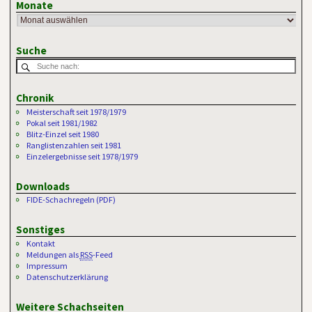
Monate
Suche
Chronik
Meisterschaft seit 1978/1979
Pokal seit 1981/1982
Blitz-Einzel seit 1980
Ranglistenzahlen seit 1981
Einzelergebnisse seit 1978/1979
Downloads
FIDE-Schachregeln (PDF)
Sonstiges
Kontakt
Meldungen als
RSS
-Feed
Impressum
Datenschutzerklärung
Weitere Schachseiten