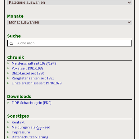
Monate
Suche
Chronik
Meisterschaft seit 1978/1979
Pokal seit 1981/1982
Blitz-Einzel seit 1980
Ranglistenzahlen seit 1981
Einzelergebnisse seit 1978/1979
Downloads
FIDE-Schachregeln (PDF)
Sonstiges
Kontakt
Meldungen als
RSS
-Feed
Impressum
Datenschutzerklärung