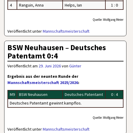
4
Ranguin, Anna
Helps, Ian
1 : 0
Quelle: Wolfgang Meier
Veröffentlicht unter
Mannschaftsmeisterschaft
BSW Neuhausen – Deutsches
Patentamt 0:4
Veröffentlicht am
29. Juni 2026
von
Günter
Ergebnis aus der neunten Runde der
Mannschaftsmeisterschaft 2025/2026
:
M9
BSW Neuhausen
Deutsches Patentamt
0 : 4
Deutsches Patentamt gewinnt kampflos.
Quelle: Wolfgang Meier
Veröffentlicht unter
Mannschaftsmeisterschaft