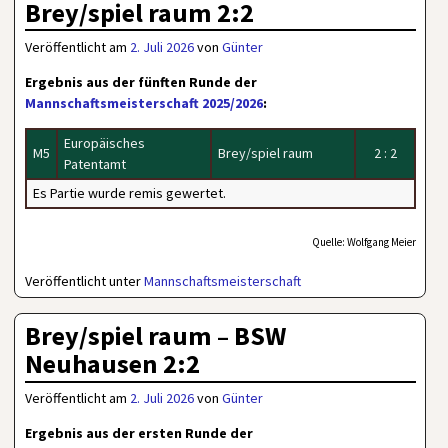
Brey/spiel raum 2:2
Veröffentlicht am
2. Juli 2026
von
Günter
Ergebnis aus der fünften Runde der
Mannschaftsmeisterschaft 2025/2026
:
Europäisches
M5
Brey/spiel raum
2 : 2
Patentamt
Es Partie wurde remis gewertet.
Quelle: Wolfgang Meier
Veröffentlicht unter
Mannschaftsmeisterschaft
Brey/spiel raum – BSW
Neuhausen 2:2
Veröffentlicht am
2. Juli 2026
von
Günter
Ergebnis aus der ersten Runde der