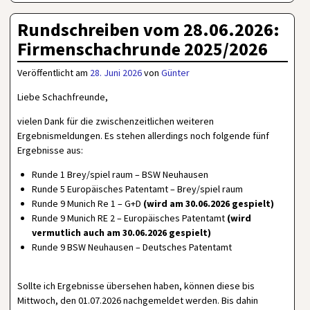
Rundschreiben vom 28.06.2026:
Firmenschachrunde 2025/2026
Veröffentlicht am
28. Juni 2026
von
Günter
Liebe Schachfreunde,
vielen Dank für die zwischenzeitlichen weiteren
Ergebnismeldungen. Es stehen allerdings noch folgende fünf
Ergebnisse aus:
Runde 1 Brey/spiel raum – BSW Neuhausen
Runde 5 Europäisches Patentamt – Brey/spiel raum
Runde 9 Munich Re 1 – G+D
(wird am 30.06.2026 gespielt)
Runde 9 Munich RE 2 – Europäisches Patentamt
(wird
vermutlich auch am 30.06.2026 gespielt)
Runde 9 BSW Neuhausen – Deutsches Patentamt
Sollte ich Ergebnisse übersehen haben, können diese bis
Mittwoch, den 01.07.2026 nachgemeldet werden. Bis dahin