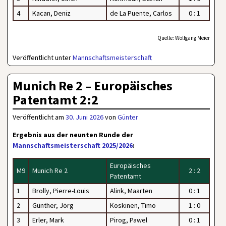
4
Kacan, Deniz
de La Puente, Carlos
0 : 1
Quelle: Wolfgang Meier
Veröffentlicht unter
Mannschaftsmeisterschaft
Munich Re 2 – Europäisches
Patentamt 2:2
Veröffentlicht am
30. Juni 2026
von
Günter
Ergebnis aus der neunten Runde der
Mannschaftsmeisterschaft 2025/2026
:
Europäisches
M9
Munich Re 2
2 : 2
Patentamt
1
Brolly, Pierre-Louis
Alink, Maarten
0 : 1
2
Günther, Jörg
Koskinen, Timo
1 : 0
3
Erler, Mark
Pirog, Pawel
0 : 1