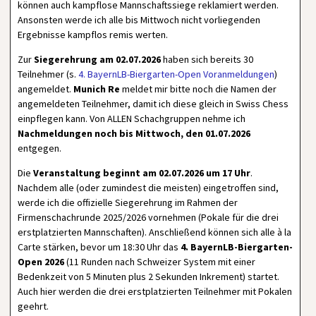
können auch kampflose Mannschaftssiege reklamiert werden.
Ansonsten werde ich alle bis Mittwoch nicht vorliegenden
Ergebnisse kampflos remis werten.
Zur
Siegerehrung am 02.07.2026
haben sich bereits 30
Teilnehmer (s.
4. BayernLB-Biergarten-Open Voranmeldungen
)
angemeldet.
Munich Re
meldet mir bitte noch die Namen der
angemeldeten Teilnehmer, damit ich diese gleich in Swiss Chess
einpflegen kann. Von ALLEN Schachgruppen nehme ich
Nachmeldungen noch bis Mittwoch, den 01.07.2026
entgegen.
Die
Veranstaltung beginnt am 02.07.2026 um 17 Uhr
.
Nachdem alle (oder zumindest die meisten) eingetroffen sind,
werde ich die offizielle Siegerehrung im Rahmen der
Firmenschachrunde 2025/2026 vornehmen (Pokale für die drei
erstplatzierten Mannschaften). Anschließend können sich alle à la
Carte stärken, bevor um 18:30 Uhr das
4. BayernLB-Biergarten-
Open 2026
(11 Runden nach Schweizer System mit einer
Bedenkzeit von 5 Minuten plus 2 Sekunden Inkrement) startet.
Auch hier werden die drei erstplatzierten Teilnehmer mit Pokalen
geehrt.