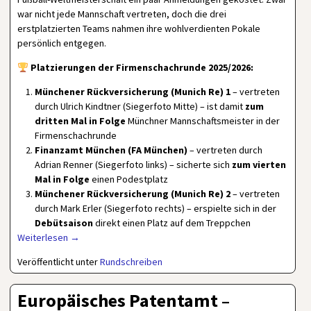
war nicht jede Mannschaft vertreten, doch die drei
erstplatzierten Teams nahmen ihre wohlverdienten Pokale
persönlich entgegen.
Platzierungen der Firmenschachrunde 2025/2026:
Münchener Rückversicherung (Munich Re) 1
– vertreten
durch Ulrich Kindtner (Siegerfoto Mitte) – ist damit
zum
dritten Mal in Folge
Münchner Mannschaftsmeister in der
Firmenschachrunde
Finanzamt München (FA München)
– vertreten durch
Adrian Renner (Siegerfoto links) – sicherte sich
zum vierten
Mal in Folge
einen Podestplatz
Münchener Rückversicherung (Munich Re) 2
– vertreten
durch Mark Erler (Siegerfoto rechts) – erspielte sich in der
Debütsaison
direkt einen Platz auf dem Treppchen
Weiterlesen →
Veröffentlicht unter
Rundschreiben
Europäisches Patentamt –