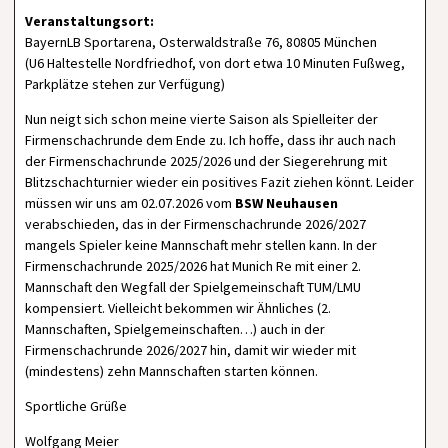
Veranstaltungsort:
BayernLB Sportarena, Osterwaldstraße 76, 80805 München
(U6 Haltestelle Nordfriedhof, von dort etwa 10 Minuten Fußweg,
Parkplätze stehen zur Verfügung)
Nun neigt sich schon meine vierte Saison als Spielleiter der
Firmenschachrunde dem Ende zu. Ich hoffe, dass ihr auch nach
der Firmenschachrunde 2025/2026 und der Siegerehrung mit
Blitzschachturnier wieder ein positives Fazit ziehen könnt. Leider
müssen wir uns am 02.07.2026 vom
BSW Neuhausen
verabschieden, das in der Firmenschachrunde 2026/2027
mangels Spieler keine Mannschaft mehr stellen kann. In der
Firmenschachrunde 2025/2026 hat Munich Re mit einer 2.
Mannschaft den Wegfall der Spielgemeinschaft TUM/LMU
kompensiert. Vielleicht bekommen wir Ähnliches (2.
Mannschaften, Spielgemeinschaften…) auch in der
Firmenschachrunde 2026/2027 hin, damit wir wieder mit
(mindestens) zehn Mannschaften starten können.
Sportliche Grüße
Wolfgang Meier