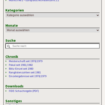
Munich Re 2 – Europäisches Patentamt 2:2
Kategorien
Monate
Suche
Chronik
Meisterschaft seit 1978/1979
Pokal seit 1981/1982
Blitz-Einzel seit 1980
Ranglistenzahlen seit 1981
Einzelergebnisse seit 1978/1979
Downloads
FIDE-Schachregeln (PDF)
Sonstiges