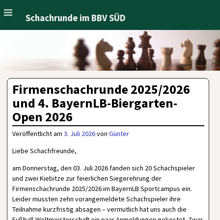
Schachrunde im BBV SÜD
Firmenschachrunde 2025/2026
und 4. BayernLB-Biergarten-
Open 2026
Veröffentlicht am
3. Juli 2026
von
Günter
Liebe Schachfreunde,
am Donnerstag, den 03. Juli 2026 fanden sich 20 Schachspieler
und zwei Kiebitze zur feierlichen Siegerehrung der
Firmenschachrunde 2025/2026 im BayernLB Sportcampus ein.
Leider mussten zehn vorangemeldete Schachspieler ihre
Teilnahme kurzfristig absagen – vermutlich hat uns auch die
Fußball-Weltmeisterschaft ein paar Anmeldungen gekostet. Zwar