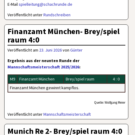
E-Mail
spielleitung@schachrunde.de
Veröffentlicht unter
Rundschreiben
Finanzamt München- Brey/spiel
raum 4:0
Veröffentlicht am
23. Juni 2026
von
Günter
Ergebnis aus der neunten Runde der
Mannschaftsmeisterschaft 2025/2026
:
M9
Finanzamt München
Brey/spiel raum
4 : 0
Finanzamt München gewinnt kampflos.
Quelle: Wolfgang Meier
Veröffentlicht unter
Mannschaftsmeisterschaft
Munich Re 2- Brey/spiel raum 4:0