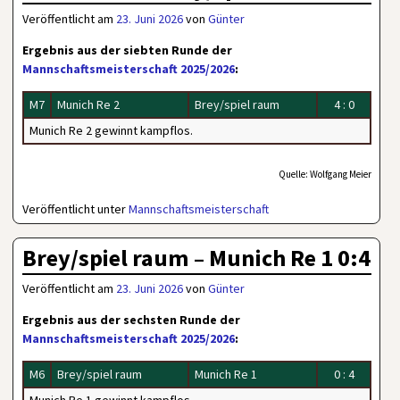
Veröffentlicht am
23. Juni 2026
von
Günter
Ergebnis aus der siebten Runde der
Mannschaftsmeisterschaft 2025/2026
:
M7
Munich Re 2
Brey/spiel raum
4 : 0
Munich Re 2 gewinnt kampflos.
Quelle: Wolfgang Meier
Veröffentlicht unter
Mannschaftsmeisterschaft
Brey/spiel raum – Munich Re 1 0:4
Veröffentlicht am
23. Juni 2026
von
Günter
Ergebnis aus der sechsten Runde der
Mannschaftsmeisterschaft 2025/2026
:
M6
Brey/spiel raum
Munich Re 1
0 : 4