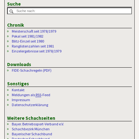
Suche
Chronik
Meisterschaft seit 1978/1979
Pokal seit 1981/1982
Blitz-Einzel seit 1980
Ranglistenzahlen seit 1981
Einzelergebnisse seit 1978/1979
Downloads
FIDE-Schachregeln (PDF)
Sonstiges
Kontakt
Meldungen als
RSS
-Feed
Impressum
Datenschutzerklärung
Weitere Schachseiten
Bayer. Betriebssport-Verband e.V.
Schachbezirk München
Bayerischer Schachbund
Deutscher Schachbund