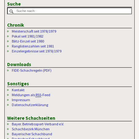
Suche
Chronik
Meisterschaft seit 1978/1979
Pokal seit 1981/1982
Blitz-Einzel seit 1980
Ranglistenzahlen seit 1981
Einzelergebnisse seit 1978/1979
Downloads
FIDE-Schachregeln (PDF)
Sonstiges
Kontakt
Meldungen als
RSS
-Feed
Impressum
Datenschutzerklärung
Weitere Schachseiten
Bayer. Betriebssport-Verband e.V.
Schachbezirk München
Bayerischer Schachbund
Deutscher Schachbund