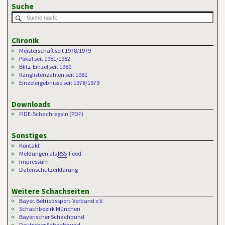
Suche
Chronik
Meisterschaft seit 1978/1979
Pokal seit 1981/1982
Blitz-Einzel seit 1980
Ranglistenzahlen seit 1981
Einzelergebnisse seit 1978/1979
Downloads
FIDE-Schachregeln (PDF)
Sonstiges
Kontakt
Meldungen als
RSS
-Feed
Impressum
Datenschutzerklärung
Weitere Schachseiten
Bayer. Betriebssport-Verband e.V.
Schachbezirk München
Bayerischer Schachbund
Deutscher Schachbund