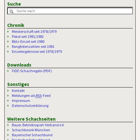
Suche
Chronik
Meisterschaft seit 1978/1979
Pokal seit 1981/1982
Blitz-Einzel seit 1980
Ranglistenzahlen seit 1981
Einzelergebnisse seit 1978/1979
Downloads
FIDE-Schachregeln (PDF)
Sonstiges
Kontakt
Meldungen als
RSS
-Feed
Impressum
Datenschutzerklärung
Weitere Schachseiten
Bayer. Betriebssport-Verband e.V.
Schachbezirk München
Bayerischer Schachbund
Deutscher Schachbund