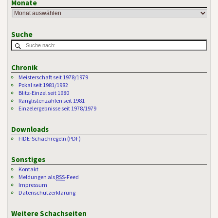
Monate
Suche
Chronik
Meisterschaft seit 1978/1979
Pokal seit 1981/1982
Blitz-Einzel seit 1980
Ranglistenzahlen seit 1981
Einzelergebnisse seit 1978/1979
Downloads
FIDE-Schachregeln (PDF)
Sonstiges
Kontakt
Meldungen als
RSS
-Feed
Impressum
Datenschutzerklärung
Weitere Schachseiten