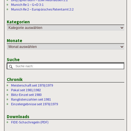
Munich Re 1 – G+D 3:1
Munich Re 2 – Europäisches Patentamt 2:2
Kategorien
Monate
Suche
Chronik
Meisterschaft seit 1978/1979
Pokal seit 1981/1982
Blitz-Einzel seit 1980
Ranglistenzahlen seit 1981
Einzelergebnisse seit 1978/1979
Downloads
FIDE-Schachregeln (PDF)