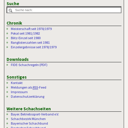
Suche
Chronik
Meisterschaft seit 1978/1979
Pokal seit 1981/1982
Blitz-Einzel seit 1980
Ranglistenzahlen seit 1981
Einzelergebnisse seit 1978/1979
Downloads
FIDE-Schachregeln (PDF)
Sonstiges
Kontakt
Meldungen als
RSS
-Feed
Impressum
Datenschutzerklärung
Weitere Schachseiten
Bayer. Betriebssport-Verband e.V.
Schachbezirk München
Bayerischer Schachbund
Deutscher Schachbund