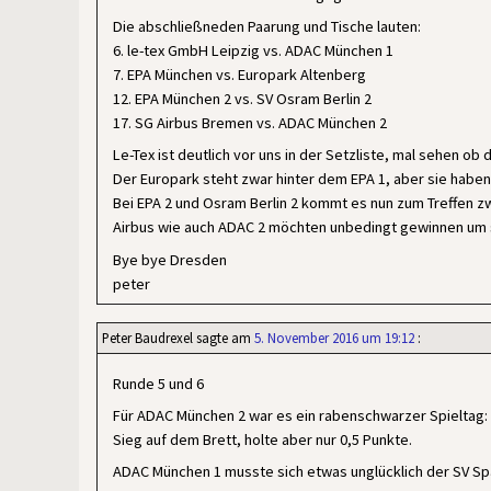
Die abschließneden Paarung und Tische lauten:
6. le-tex GmbH Leipzig vs. ADAC München 1
7. EPA München vs. Europark Altenberg
12. EPA München 2 vs. SV Osram Berlin 2
17. SG Airbus Bremen vs. ADAC München 2
Le-Tex ist deutlich vor uns in der Setzliste, mal sehen ob
Der Europark steht zwar hinter dem EPA 1, aber sie haben 
Bei EPA 2 und Osram Berlin 2 kommt es nun zum Treffen z
Airbus wie auch ADAC 2 möchten unbedingt gewinnen um s
Bye bye Dresden
peter
Peter Baudrexel
sagte am
5. November 2016 um 19:12
:
Runde 5 und 6
Für ADAC München 2 war es ein rabenschwarzer Spieltag: 
Sieg auf dem Brett, holte aber nur 0,5 Punkte.
ADAC München 1 musste sich etwas unglücklich der SV Spa