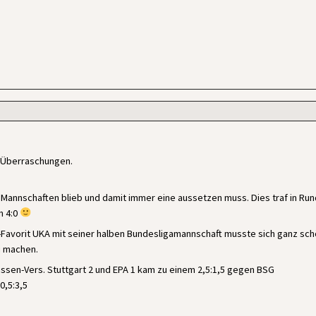
e Überraschungen.
 Mannschaften blieb und damit immer eine aussetzen muss. Dies traf in Run
n 4:0
-Favorit UKA mit seiner halben Bundesligamannschaft musste sich ganz sc
u machen.
sen-Vers. Stuttgart 2 und EPA 1 kam zu einem 2,5:1,5 gegen BSG
0,5:3,5