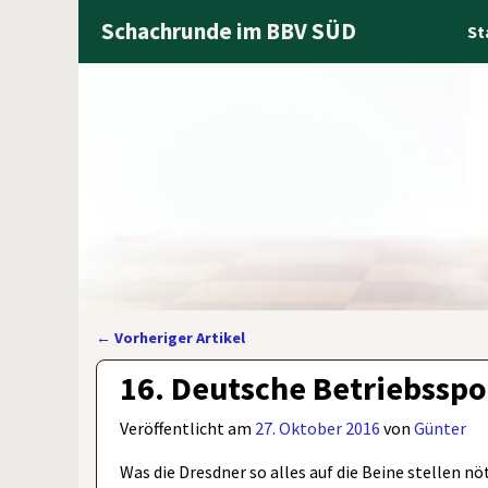
Schachrunde im BBV SÜD
St
←
Vorheriger Artikel
Artikelnavigation
16. Deutsche Betriebsspo
Veröffentlicht am
27. Oktober 2016
von
Günter
Was die Dresdner so alles auf die Beine stellen n