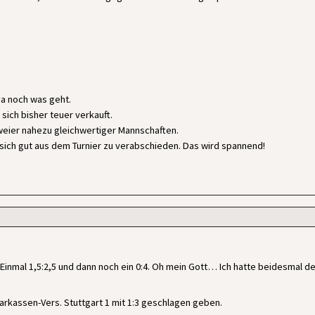
 da noch was geht.
sich bisher teuer verkauft.
weier nahezu gleichwertiger Mannschaften.
ich gut aus dem Turnier zu verabschieden. Das wird spannend!
Einmal 1,5:2,5 und dann noch ein 0:4. Oh mein Gott… Ich hatte beidesmal d
rkassen-Vers. Stuttgart 1 mit 1:3 geschlagen geben.