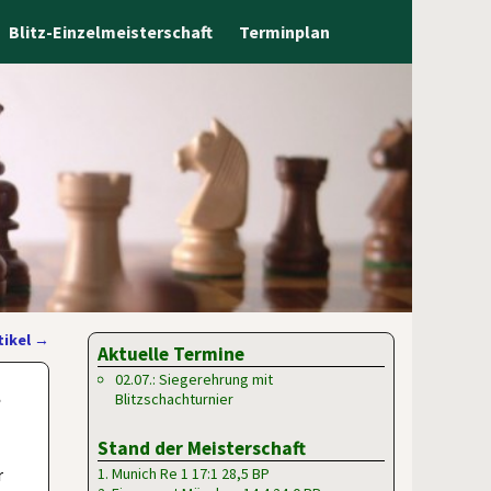
Blitz-Einzelmeisterschaft
Terminplan
tikel
→
Aktuelle Termine
t
02.07.: Siegerehrung mit
Blitzschachturnier
Stand der Meisterschaft
r
1. Munich Re 1 17:1 28,5 BP