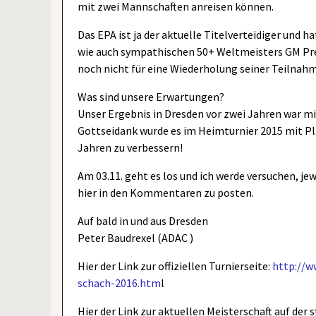
mit zwei Mannschaften anreisen können.
Das EPA ist ja der aktuelle Titelverteidiger und
wie auch sympathischen 50+ Weltmeisters GM Pred
noch nicht für eine Wiederholung seiner Teilnah
Was sind unsere Erwartungen?
Unser Ergebnis in Dresden vor zwei Jahren war mi
Gottseidank wurde es im Heimturnier 2015 mit Plat
Jahren zu verbessern!
Am 03.11. geht es los und ich werde versuchen, j
hier in den Kommentaren zu posten.
Auf bald in und aus Dresden
Peter Baudrexel (ADAC )
Hier der Link zur offiziellen Turnierseite:
http://w
schach-2016.htm
l
Hier der Link zur aktuellen Meisterschaft auf der