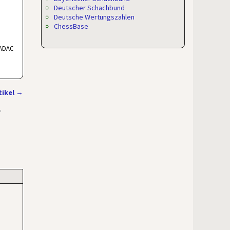
Deutscher Schachbund
Deutsche Wertungszahlen
ChessBase
 ADAC
tikel
→