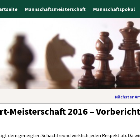
artseite
Mannschaftsmeisterschaft
Mannschaftspokal
Nächster Ar
rt-Meisterschaft 2016 – Vorberich
ötigt dem geneigten Schachfreund wirklich jeden Respekt ab. Da wi