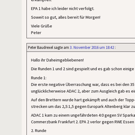
EPA 1 habe ich leider nicht verfolgt.
Soweit so gut, alles bereit für Morgen!
Viele Grüße
Peter
Peter Baudrexel
sagte am
3. November 2016 um 18:42
:
Hallo ihr Daheimgebliebenen!
Die Runden 1 und 2 sind gespielt und es gab schon einig
Runde 1:
Die erste negative Überraschung war, dass es bei den 35
unglücklicherweise ADAC 2, aber zum Ausgleich gab es ei
Auf den Brettern wurde hart gekämpft und auch der Topp
strecken um das 2,5:1,5 gegen Europark Altenberg klar z
ADAC 1 kam zu einem ungefährdeten 4:0 gegen SV Sparkas
Commerzbank Frankfurt 2. EPA 2 verlor gegen RWE Essen 
2. Runde