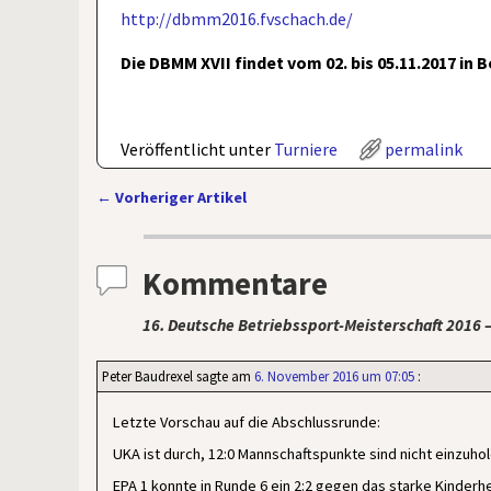
http://dbmm2016.fvschach.de/
Die DBMM XVII findet vom 02. bis 05.11.2017 in B
Veröffentlicht unter
Turniere
permalink
←
Vorheriger Artikel
Artikelnavigation
Kommentare
16. Deutsche Betriebssport-Meisterschaft 2016 –
Peter Baudrexel
sagte am
6. November 2016 um 07:05
:
Letzte Vorschau auf die Abschlussrunde:
UKA ist durch, 12:0 Mannschaftspunkte sind nicht einzuhol
EPA 1 konnte in Runde 6 ein 2:2 gegen das starke Kinderh