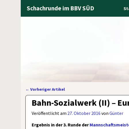
Schachrunde im BBV SÜD
St
←
Vorheriger Artikel
Artikelnavigation
Bahn-Sozialwerk (II) – Eu
Veröffentlicht am
27. Oktober 2016
von
Günter
Ergebnis in der 3. Runde der
Mannschaftsmeiste