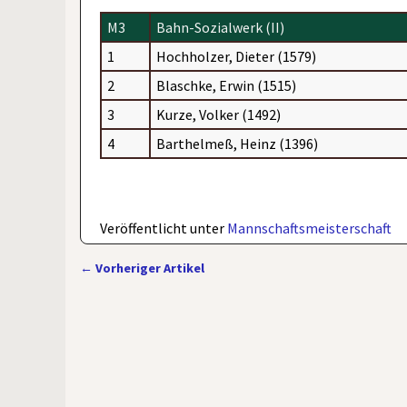
M3
Bahn-Sozialwerk (II)
1
Hochholzer, Dieter (1579)
2
Blaschke, Erwin (1515)
3
Kurze, Volker (1492)
4
Barthelmeß, Heinz (1396)
Veröffentlicht unter
Mannschaftsmeisterschaft
←
Vorheriger Artikel
Artikelnavigation