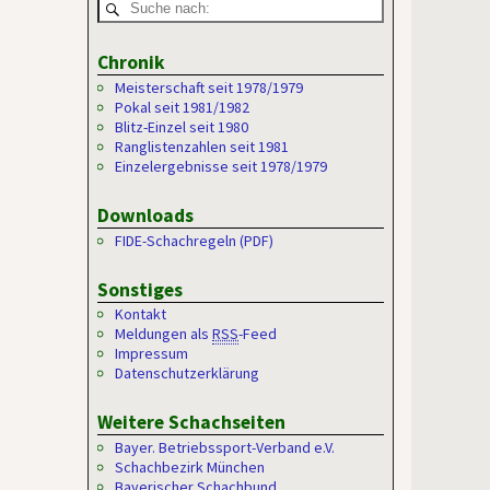
Chronik
Meisterschaft seit 1978/1979
Pokal seit 1981/1982
Blitz-Einzel seit 1980
Ranglistenzahlen seit 1981
Einzelergebnisse seit 1978/1979
Downloads
FIDE-Schachregeln (PDF)
Sonstiges
Kontakt
Meldungen als
RSS
-Feed
Impressum
Datenschutzerklärung
Weitere Schachseiten
Bayer. Betriebssport-Verband e.V.
Schachbezirk München
Bayerischer Schachbund