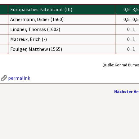
Europäisches Patentamt (III)
0,5 : 3,5
Achermann, Didier (1560)
0,5 : 0,5
Lindner, Thomas (1603)
0 : 1
Matreux, Erich (-)
0 : 1
Foulger, Matthew (1565)
0 : 1
Quelle: Konrad Bumes
permalink
Nächster Ar