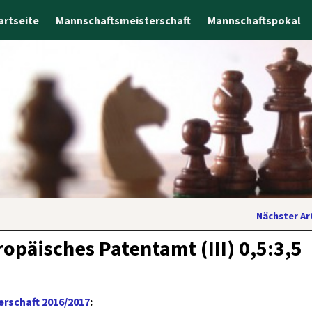
artseite
Mannschaftsmeisterschaft
Mannschaftspokal
Nächster Ar
ropäisches Patentamt (III) 0,5:3,5
rschaft 2016/2017
: