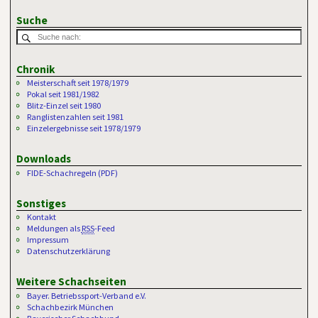
Suche
Chronik
Meisterschaft seit 1978/1979
Pokal seit 1981/1982
Blitz-Einzel seit 1980
Ranglistenzahlen seit 1981
Einzelergebnisse seit 1978/1979
Downloads
FIDE-Schachregeln (PDF)
Sonstiges
Kontakt
Meldungen als
RSS
-Feed
Impressum
Datenschutzerklärung
Weitere Schachseiten
Bayer. Betriebssport-Verband e.V.
Schachbezirk München