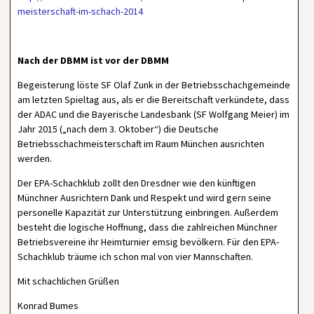
meisterschaft-im-schach-2014
Nach der DBMM ist vor der DBMM
Begeisterung löste SF Olaf Zunk in der Betriebsschachgemeinde
am letzten Spieltag aus, als er die Bereitschaft verkündete, dass
der ADAC und die Bayerische Landesbank (SF Wolfgang Meier) im
Jahr 2015 („nach dem 3. Oktober“) die Deutsche
Betriebsschachmeisterschaft im Raum München ausrichten
werden.
Der EPA-Schachklub zollt den Dresdner wie den künftigen
Münchner Ausrichtern Dank und Respekt und wird gern seine
personelle Kapazität zur Unterstützung einbringen. Außerdem
besteht die logische Hoffnung, dass die zahlreichen Münchner
Betriebsvereine ihr Heimturnier emsig bevölkern. Für den EPA-
Schachklub träume ich schon mal von vier Mannschaften.
Mit schachlichen Grüßen
Konrad Bumes