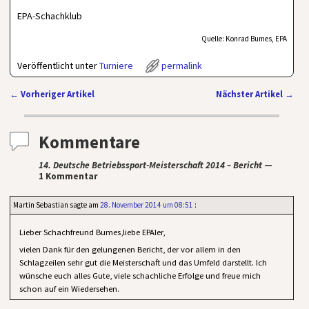
EPA-Schachklub
Quelle: Konrad Bumes, EPA
Veröffentlicht unter
Turniere
permalink
←
Vorheriger Artikel
Nächster Artikel
→
Artikelnavigation
Kommentare
14. Deutsche Betriebssport-Meisterschaft 2014 – Bericht
—
1 Kommentar
Martin Sebastian
sagte am
28. November 2014 um 08:51
:
Lieber Schachfreund Bumes,liebe EPAler,
vielen Dank für den gelungenen Bericht, der vor allem in den
Schlagzeilen sehr gut die Meisterschaft und das Umfeld darstellt. Ich
wünsche euch alles Gute, viele schachliche Erfolge und freue mich
schon auf ein Wiedersehen.