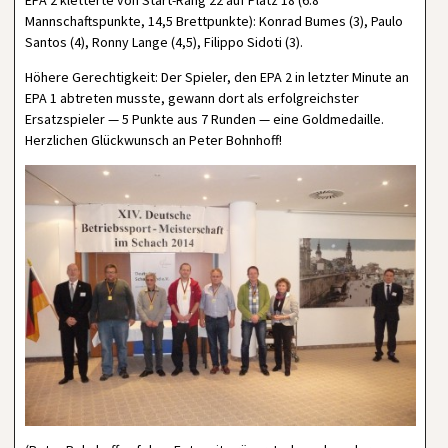
EPA 2 kletterte von Start-Rang 22 auf Platz 18 (6:8
Mannschaftspunkte, 14,5 Brettpunkte): Konrad Bumes (3), Paulo
Santos (4), Ronny Lange (4,5), Filippo Sidoti (3).
Höhere Gerechtigkeit: Der Spieler, den EPA 2 in letzter Minute an
EPA 1 abtreten musste, gewann dort als erfolgreichster
Ersatzspieler — 5 Punkte aus 7 Runden — eine Goldmedaille.
Herzlichen Glückwunsch an Peter Bohnhoff!