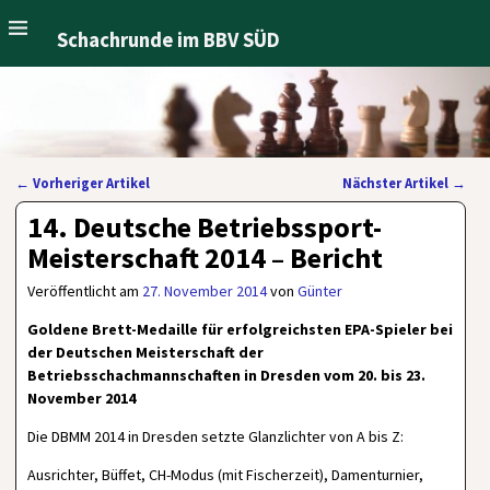
Schachrunde im BBV SÜD
←
Vorheriger Artikel
Nächster Artikel
→
Artikelnavigation
14. Deutsche Betriebssport-
Meisterschaft 2014 – Bericht
Veröffentlicht am
27. November 2014
von
Günter
Goldene Brett-Medaille für erfolgreichsten EPA-Spieler bei
der Deutschen Meisterschaft der
Betriebsschachmannschaften in Dresden vom 20. bis 23.
November 2014
Die DBMM 2014 in Dresden setzte Glanzlichter von A bis Z:
Ausrichter, Büffet, CH-Modus (mit Fischerzeit), Damenturnier,