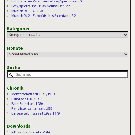
Europäisches Patentamt – Brey/spiel raum 2:2
Brey/spiel raum – BSW Neuhausen 2:2
Munich Re 1 – G+D 3:1
Munich Re 2 – Europäisches Patentamt 2:2
Kategorien
Monate
Suche
Chronik
Meisterschaft seit 1978/1979
Pokal seit 1981/1982
Blitz-Einzel seit 1980
Ranglistenzahlen seit 1981
Einzelergebnisse seit 1978/1979
Downloads
FIDE-Schachregeln (PDF)