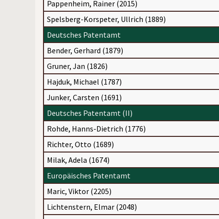
Pappenheim, Rainer (2015)
Spelsberg-Korspeter, Ullrich (1889)
Deutsches Patentamt
Bender, Gerhard (1879)
Gruner, Jan (1826)
Hajduk, Michael (1787)
Junker, Carsten (1691)
Deutsches Patentamt (II)
Rohde, Hanns-Dietrich (1776)
Richter, Otto (1689)
Milak, Adela (1674)
Europäisches Patentamt
Maric, Viktor (2205)
Lichtenstern, Elmar (2048)