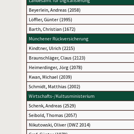
Landesamt für Digitalisierung
Beyerlein, Andreas (2058)
Löffler, Günter (1995)
Barth, Christian (1672)
Münchener Rückversicherung
Kindtner, Ulrich (2215)
Braunschläger, Claus (2123)
Heimerdinger, Jörg (2078)
Kwan, Michael (2039)
Schmidt, Matthias (2002)
Wirtschafts-/Kultusministerium
Schenk, Andreas (2529)
Seibold, Thomas (2057)
Nikutowski, Oliver (DWZ 2014)