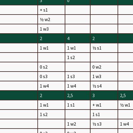
3
0
+ s1
½ w2
1 w3
2
4
2
1 w1
1 w1
½ s1
1 s2
0 s2
0 w2
0 s3
1 s3
1 w3
1 w4
1 w4
½ s4
2
2,5
3
2,5
1 w1
1 s1
+ w1
½ w1
1 s2
1 s1
1 w2
½ s3
1 w4