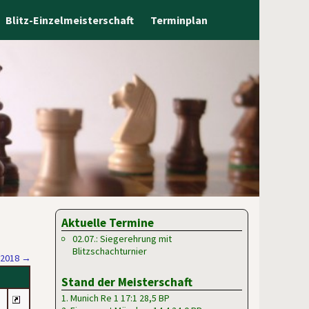
Blitz-Einzelmeisterschaft
Terminplan
Aktuelle Termine
02.07.: Siegerehrung mit
Blitzschachturnier
/2018
→
Stand der Meisterschaft
1. Munich Re 1 17:1 28,5 BP