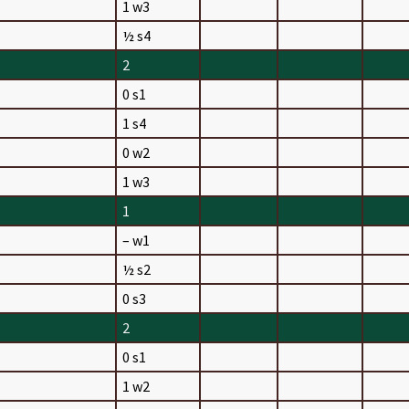
1 w3
½ s4
2
0 s1
1 s4
0 w2
1 w3
1
– w1
½ s2
0 s3
2
0 s1
1 w2