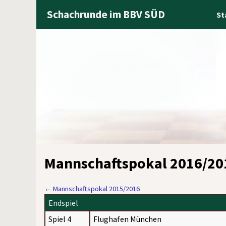
Schachrunde im BBV SÜD
St
Mannschaftspokal 2016/20
←
Mannschaftspokal 2015/2016
Endspiel
Spiel 4
Flughafen München