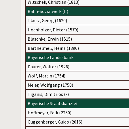
Wltschek, Christian (1813)
Bahn-Sozialwerk (II)
Tkocz, Georg (1620)
Hochholzer, Dieter (1579)
Blaschke, Erwin (1515)
Barthelmeß, Heinz (1396)
Bayerische Landesbank
Daurer, Walter (1926)
Wolf, Martin (1754)
Meier, Wolfgang (1750)
Tiganis, Dimitrios (-)
Bayerische Staatskanzlei
Hoffmeyer, Falk (2250)
Guggenberger, Guido (2016)