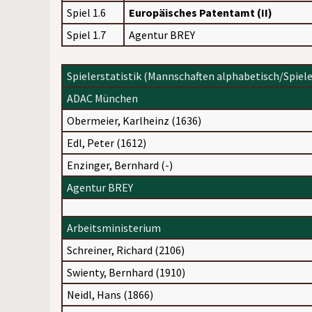
Spiel 1.6
Europäisches Patentamt (II)
Spiel 1.7
Agentur BREY
Spielerstatistik (Mannschaften alphabetisch/Spiel
ADAC München
Obermeier, Karlheinz (1636)
Edl, Peter (1612)
Enzinger, Bernhard (-)
Agentur BREY
Arbeitsministerium
Schreiner, Richard (2106)
Swienty, Bernhard (1910)
Neidl, Hans (1866)