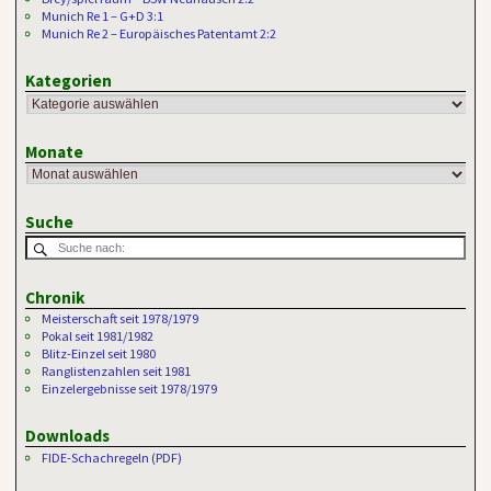
Munich Re 1 – G+D 3:1
Munich Re 2 – Europäisches Patentamt 2:2
Kategorien
Monate
Suche
Chronik
Meisterschaft seit 1978/1979
Pokal seit 1981/1982
Blitz-Einzel seit 1980
Ranglistenzahlen seit 1981
Einzelergebnisse seit 1978/1979
Downloads
FIDE-Schachregeln (PDF)