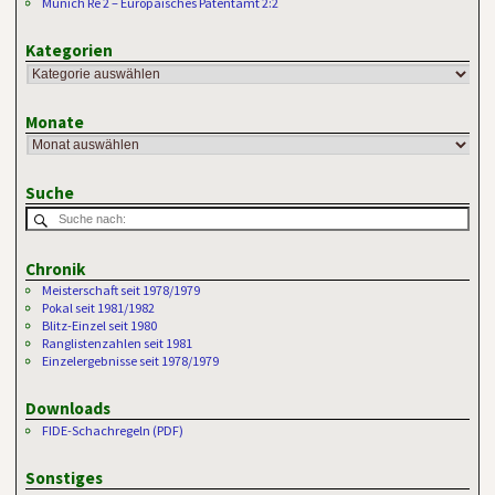
Munich Re 2 – Europäisches Patentamt 2:2
Kategorien
Monate
Suche
Chronik
Meisterschaft seit 1978/1979
Pokal seit 1981/1982
Blitz-Einzel seit 1980
Ranglistenzahlen seit 1981
Einzelergebnisse seit 1978/1979
Downloads
FIDE-Schachregeln (PDF)
Sonstiges