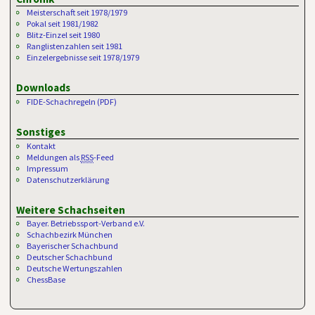
Meisterschaft seit 1978/1979
Pokal seit 1981/1982
Blitz-Einzel seit 1980
Ranglistenzahlen seit 1981
Einzelergebnisse seit 1978/1979
Downloads
FIDE-Schachregeln (PDF)
Sonstiges
Kontakt
Meldungen als
RSS
-Feed
Impressum
Datenschutzerklärung
Weitere Schachseiten
Bayer. Betriebssport-Verband e.V.
Schachbezirk München
Bayerischer Schachbund
Deutscher Schachbund
Deutsche Wertungszahlen
ChessBase