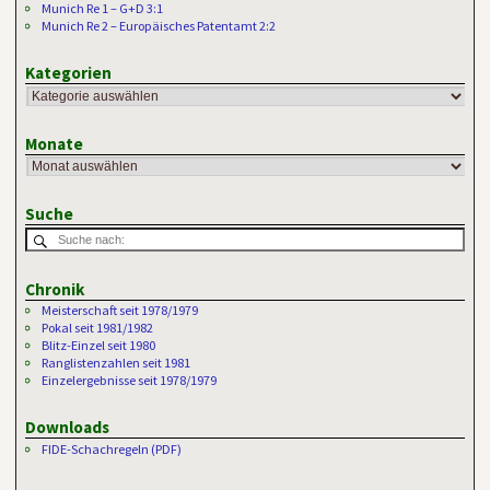
Munich Re 1 – G+D 3:1
Munich Re 2 – Europäisches Patentamt 2:2
Kategorien
Monate
Suche
Chronik
Meisterschaft seit 1978/1979
Pokal seit 1981/1982
Blitz-Einzel seit 1980
Ranglistenzahlen seit 1981
Einzelergebnisse seit 1978/1979
Downloads
FIDE-Schachregeln (PDF)