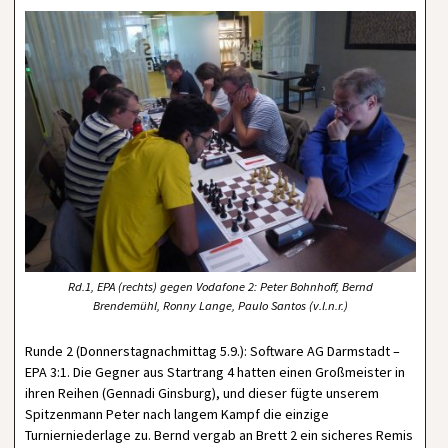
Rd.1, EPA (rechts) gegen Vodafone 2: Peter Bohnhoff, Bernd
Brendemühl, Ronny Lange, Paulo Santos (v.l.n.r.)
Runde 2 (Donnerstagnachmittag 5.9.): Software AG Darmstadt –
EPA 3:1. Die Gegner aus Startrang 4 hatten einen Großmeister in
ihren Reihen (Gennadi Ginsburg), und dieser fügte unserem
Spitzenmann Peter nach langem Kampf die einzige
Turnierniederlage zu. Bernd vergab an Brett 2 ein sicheres Remis