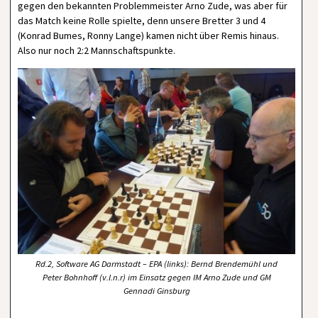
gegen den bekannten Problemmeister Arno Zude, was aber für
das Match keine Rolle spielte, denn unsere Bretter 3 und 4
(Konrad Bumes, Ronny Lange) kamen nicht über Remis hinaus.
Also nur noch 2:2 Mannschaftspunkte.
Rd.2, Software AG Darmstadt – EPA (links): Bernd Brendemühl und
Peter Bohnhoff (v.l.n.r) im Einsatz gegen IM Arno Zude und GM
Gennadi Ginsburg