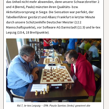
das Unheil nicht mehr abwenden, denn unsere Schwarzbretter 2
und 4 (Bernd, Paulo) münzten ihren Qualitäts- bzw.
Aktivitätsvorsprung in Siege. Die Sensation war perfekt, der
Tabellenführer gestürzt und Allianz Frankfurt in letzter Minute
durch unsere Schützenhilfe Deutscher Meister (12:2
Mannschaftspunkte), vor Software AG Darmstadt (11:3) und le-tex
Leipzig (10:4, 18 Brettpunkte).
Rd.7, le-tex Leipzig – EPA: Paulo Santos (links) gewinnt die