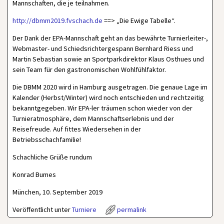
Mannschaften, die je teilnahmen.
http://dbmm2019.fvschach.de
==> „Die Ewige Tabelle“.
Der Dank der EPA-Mannschaft geht an das bewährte Turnierleiter-,
Webmaster- und Schiedsrichtergespann Bernhard Riess und
Martin Sebastian sowie an Sportparkdirektor Klaus Osthues und
sein Team für den gastronomischen Wohlfühlfaktor.
Die DBMM 2020 wird in Hamburg ausgetragen. Die genaue Lage im
Kalender (Herbst/Winter) wird noch entschieden und rechtzeitig
bekanntgegeben. Wir EPA-ler träumen schon wieder von der
Turnieratmosphäre, dem Mannschaftserlebnis und der
Reisefreude. Auf fittes Wiedersehen in der
Betriebsschachfamilie!
Schachliche Grüße rundum
Konrad Bumes
München, 10. September 2019
Veröffentlicht unter
Turniere
permalink