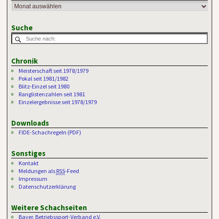
Suche
Chronik
Meisterschaft seit 1978/1979
Pokal seit 1981/1982
Blitz-Einzel seit 1980
Ranglistenzahlen seit 1981
Einzelergebnisse seit 1978/1979
Downloads
FIDE-Schachregeln (PDF)
Sonstiges
Kontakt
Meldungen als
RSS
-Feed
Impressum
Datenschutzerklärung
Weitere Schachseiten
Bayer. Betriebssport-Verband e.V.