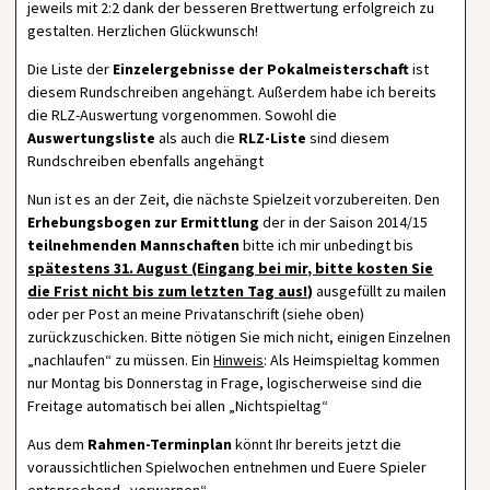
jeweils mit 2:2 dank der besseren Brettwertung erfolgreich zu
gestalten. Herzlichen Glückwunsch!
Die Liste der
Einzelergebnisse der Pokalmeisterschaft
ist
diesem Rundschreiben angehängt. Außerdem habe ich bereits
die RLZ-Auswertung vorgenommen. Sowohl die
Auswertungsliste
als auch die
RLZ-Liste
sind diesem
Rundschreiben ebenfalls angehängt
Nun ist es an der Zeit, die nächste Spielzeit vorzubereiten. Den
Erhebungsbogen zur Ermittlung
der in der Saison 2014/15
teilnehmenden Mannschaften
bitte ich mir unbedingt bis
spätestens 31. August (Eingang bei mir, bitte kosten Sie
die Frist nicht bis zum letzten Tag aus!)
ausgefüllt zu mailen
oder per Post an meine Privatanschrift (siehe oben)
zurückzuschicken. Bitte nötigen Sie mich nicht, einigen Einzelnen
„nachlaufen“ zu müssen. Ein
Hinweis
: Als Heimspieltag kommen
nur Montag bis Donnerstag in Frage, logischerweise sind die
Freitage automatisch bei allen „Nichtspieltag“
Aus dem
Rahmen-Terminplan
könnt Ihr bereits jetzt die
voraussichtlichen Spielwochen entnehmen und Euere Spieler