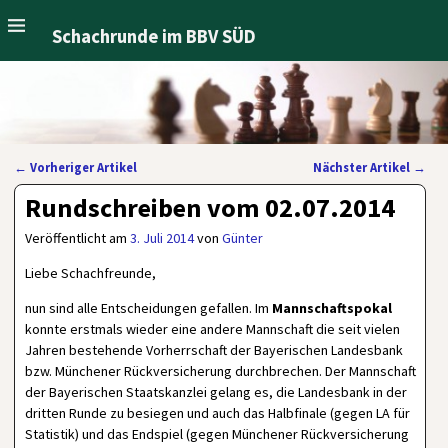
Schachrunde im BBV SÜD
←
Vorheriger Artikel
Nächster Artikel
→
Artikelnavigation
Rundschreiben vom 02.07.2014
Veröffentlicht am
3. Juli 2014
von
Günter
Liebe Schachfreunde,
nun sind alle Entscheidungen gefallen. Im
Mannschaftspokal
konnte erstmals wieder eine andere Mannschaft die seit vielen
Jahren bestehende Vorherrschaft der Bayerischen Landesbank
bzw. Münchener Rückversicherung durchbrechen. Der Mannschaft
der Bayerischen Staatskanzlei gelang es, die Landesbank in der
dritten Runde zu besiegen und auch das Halbfinale (gegen LA für
Statistik) und das Endspiel (gegen Münchener Rückversicherung