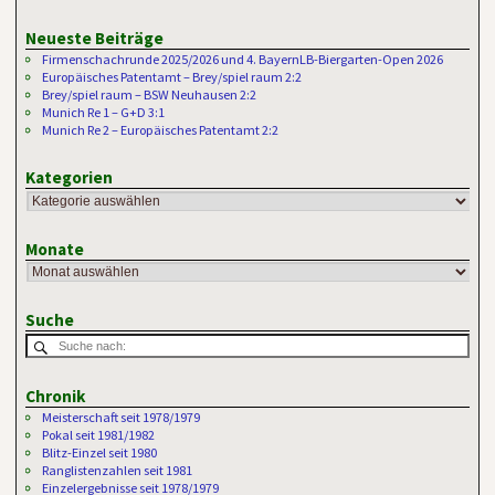
Neueste Beiträge
Firmenschachrunde 2025/2026 und 4. BayernLB-Biergarten-Open 2026
Europäisches Patentamt – Brey/spiel raum 2:2
Brey/spiel raum – BSW Neuhausen 2:2
Munich Re 1 – G+D 3:1
Munich Re 2 – Europäisches Patentamt 2:2
Kategorien
Monate
Suche
Chronik
Meisterschaft seit 1978/1979
Pokal seit 1981/1982
Blitz-Einzel seit 1980
Ranglistenzahlen seit 1981
Einzelergebnisse seit 1978/1979