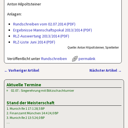
Anton Hilpoltsteiner
Anlagen:
Rundschreiben vom 02.07.2014 (PDF)
Ergebnisse Mannschaftspokal 2013/2014 (PDF)
RLZ-Auswertung 2013/2014 (PDF)
RLZ-Liste Juni 2014 (PDF)
Quelle: Anton Hilpoltsteiner, Spielleiter
Veröffentlicht unter
Rundschreiben
permalink
←
Vorheriger Artikel
Nächster Artikel
→
Artikelnavigation
Aktuelle Termine
02.07.: Siegerehrung mit Blitzschachturnier
Stand der Meisterschaft
1. Munich Re 1 17:1 28,5 BP
2. Finanzamt München 14:4 24,0 BP
3. Munich Re 2 13:5 24,0 BP
…