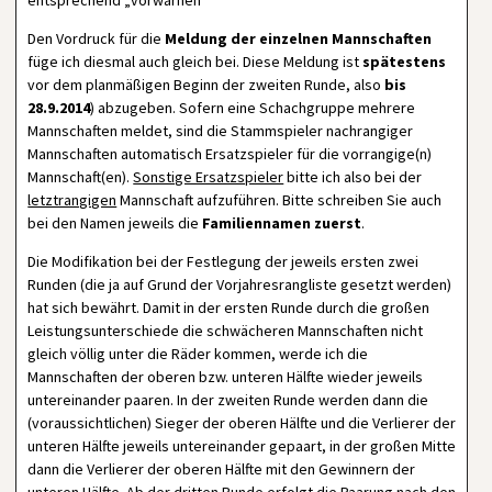
entsprechend „vorwarnen“
Den Vordruck für die
Meldung der einzelnen Mannschaften
füge ich diesmal auch gleich bei. Diese Meldung ist
spätestens
vor dem planmäßigen Beginn der zweiten Runde, also
bis
28.9.2014
) abzugeben. Sofern eine Schachgruppe mehrere
Mannschaften meldet, sind die Stammspieler nachrangiger
Mannschaften automatisch Ersatzspieler für die vorrangige(n)
Mannschaft(en).
Sonstige Ersatzspieler
bitte ich also bei der
letztrangigen
Mannschaft aufzuführen. Bitte schreiben Sie auch
bei den Namen jeweils die
Familiennamen zuerst
.
Die Modifikation bei der Festlegung der jeweils ersten zwei
Runden (die ja auf Grund der Vorjahresrangliste gesetzt werden)
hat sich bewährt. Damit in der ersten Runde durch die großen
Leistungsunterschiede die schwächeren Mannschaften nicht
gleich völlig unter die Räder kommen, werde ich die
Mannschaften der oberen bzw. unteren Hälfte wieder jeweils
untereinander paaren. In der zweiten Runde werden dann die
(voraussichtlichen) Sieger der oberen Hälfte und die Verlierer der
unteren Hälfte jeweils untereinander gepaart, in der großen Mitte
dann die Verlierer der oberen Hälfte mit den Gewinnern der