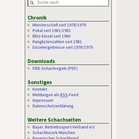
Chronik
Meisterschaft seit 1978/1979
Pokal seit 1981/1982
Blitz-Einzel seit 1980
Ranglistenzahlen seit 1981
Einzelergebnisse seit 1978/1979
Downloads
FIDE-Schachregeln (PDF)
Sonstiges
Kontakt
Meldungen als
RSS
-Feed
Impressum
Datenschutzerklärung
Weitere Schachseiten
Bayer. Betriebssport-Verband e.V.
Schachbezirk München
Bayerischer Schachbund