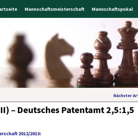
artseite
Mannschaftsmeisterschaft
Mannschaftspokal
Nächster Ar
II) – Deutsches Patentamt 2,5:1,5
rschaft 2012/2013
: