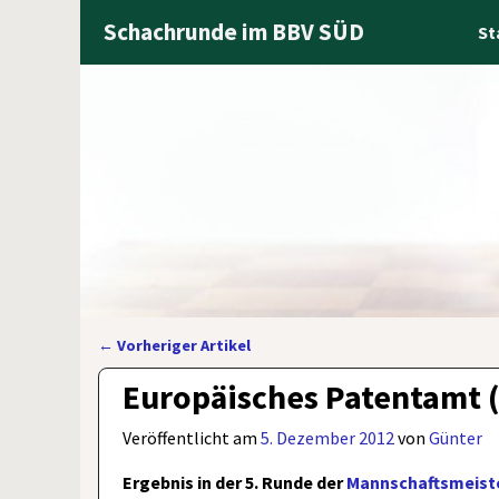
Schachrunde im BBV SÜD
St
←
Vorheriger Artikel
Artikelnavigation
Europäisches Patentamt (
Veröffentlicht am
5. Dezember 2012
von
Günter
Ergebnis in der 5. Runde der
Mannschaftsmeiste