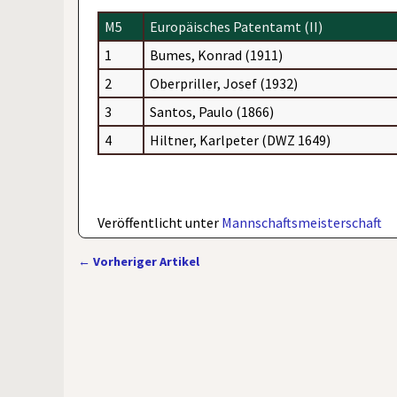
M5
Europäisches Patentamt (II)
1
Bumes, Konrad (1911)
2
Oberpriller, Josef (1932)
3
Santos, Paulo (1866)
4
Hiltner, Karlpeter (DWZ 1649)
Veröffentlicht unter
Mannschaftsmeisterschaft
←
Vorheriger Artikel
Artikelnavigation