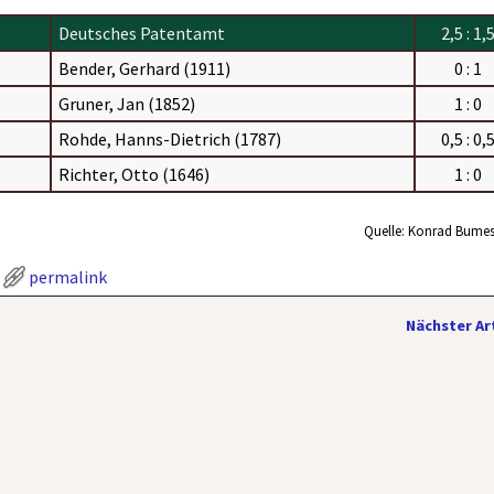
Deutsches Patentamt
2,5 : 1,
Bender, Gerhard (1911)
0 : 1
Gruner, Jan (1852)
1 : 0
Rohde, Hanns-Dietrich (1787)
0,5 : 0,
Richter, Otto (1646)
1 : 0
Quelle: Konrad Bumes
permalink
Nächster Ar