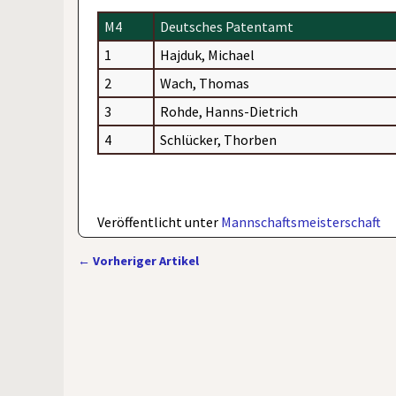
M4
Deutsches Patentamt
1
Hajduk, Michael
2
Wach, Thomas
3
Rohde, Hanns-Dietrich
4
Schlücker, Thorben
Veröffentlicht unter
Mannschaftsmeisterschaft
←
Vorheriger Artikel
Artikelnavigation