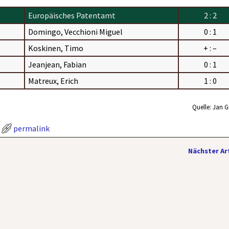
Europäisches Patentamt
2 : 2
Domingo, Vecchioni Miguel
0 : 1
Koskinen, Timo
+ : –
Jeanjean, Fabian
0 : 1
Matreux, Erich
1 : 0
Quelle: Jan G
permalink
Nächster Ar