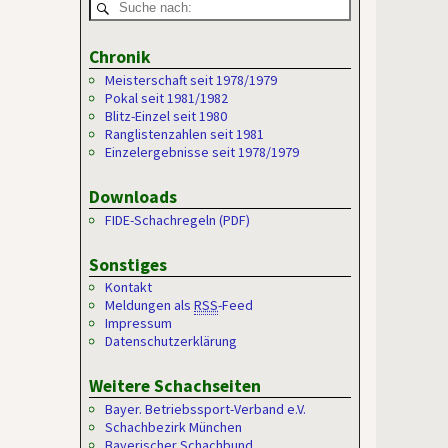
Chronik
Meisterschaft seit 1978/1979
Pokal seit 1981/1982
Blitz-Einzel seit 1980
Ranglistenzahlen seit 1981
Einzelergebnisse seit 1978/1979
Downloads
FIDE-Schachregeln (PDF)
Sonstiges
Kontakt
Meldungen als
RSS
-Feed
Impressum
Datenschutzerklärung
Weitere Schachseiten
Bayer. Betriebssport-Verband e.V.
Schachbezirk München
Bayerischer Schachbund