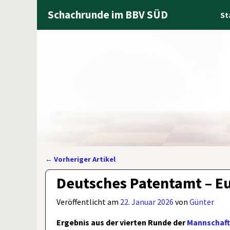
Schachrunde im BBV SÜD
St
←
Vorheriger Artikel
Artikelnavigation
Deutsches Patentamt – E
Veröffentlicht am
22. Januar 2026
von
Günter
Ergebnis aus der vierten Runde der
Mannschaft