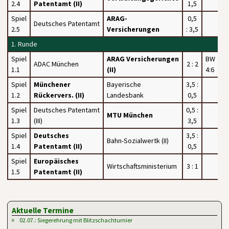
2.4
Patentamt (II)
1,5
Spiel
ARAG-
0,5
Deutsches Patentamt
2.5
Versicherungen
: 3,5
1. Runde
Spiel
ARAG Versicherungen
BW
ADAC München
2 : 2
1.1
(II)
4:6
Spiel
Münchener
Bayerische
3,5 :
1.2
Rückervers. (II)
Landesbank
0,5
Spiel
Deutsches Patentamt
0,5 :
MTU München
1.3
(III)
3,5
Spiel
Deutsches
3,5 :
Bahn-Sozialwertk (II)
1.4
Patentamt (II)
0,5
Spiel
Europäisches
Wirtschaftsministerium
3 : 1
1.5
Patentamt (II)
Aktuelle Termine
02.07.: Siegerehrung mit Blitzschachturnier