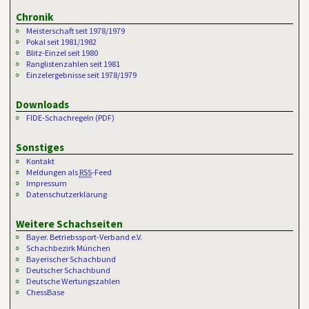
Chronik
Meisterschaft seit 1978/1979
Pokal seit 1981/1982
Blitz-Einzel seit 1980
Ranglistenzahlen seit 1981
Einzelergebnisse seit 1978/1979
Downloads
FIDE-Schachregeln (PDF)
Sonstiges
Kontakt
Meldungen als
RSS
-Feed
Impressum
Datenschutzerklärung
Weitere Schachseiten
Bayer. Betriebssport-Verband e.V.
Schachbezirk München
Bayerischer Schachbund
Deutscher Schachbund
Deutsche Wertungszahlen
ChessBase