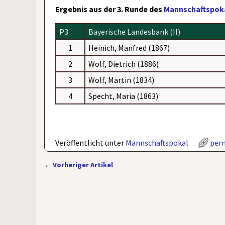
Ergebnis aus der 3. Runde des
Mannschaftspoka
P3
Bayerische Landesbank (II)
1
Heinich, Manfred (1867)
2
Wolf, Dietrich (1886)
3
Wolf, Martin (1834)
4
Specht, Maria (1863)
Veröffentlicht unter
Mannschaftspokal
per
←
Vorheriger Artikel
Artikelnavigation