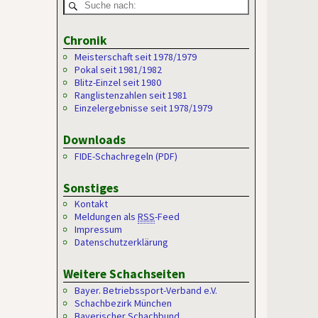
Chronik
Meisterschaft seit 1978/1979
Pokal seit 1981/1982
Blitz-Einzel seit 1980
Ranglistenzahlen seit 1981
Einzelergebnisse seit 1978/1979
Downloads
FIDE-Schachregeln (PDF)
Sonstiges
Kontakt
Meldungen als
RSS
-Feed
Impressum
Datenschutzerklärung
Weitere Schachseiten
Bayer. Betriebssport-Verband e.V.
Schachbezirk München
Bayerischer Schachbund