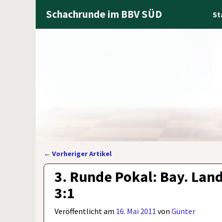
Schachrunde im BBV SÜD
St
←
Vorheriger Artikel
Artikelnavigation
3. Runde Pokal: Bay. Lan
3:1
Veröffentlicht am
16. Mai 2011
von
Günter