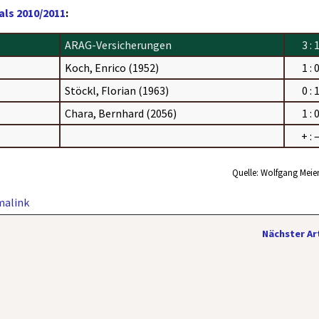
ls 2010/2011
:
ARAG-Versicherungen
3 : 
Koch, Enrico (1952)
1 : 
Stöckl, Florian (1963)
0 : 
Chara, Bernhard (2056)
1 : 
+ : 
Quelle: Wolfgang Meier
malink
Nächster Ar