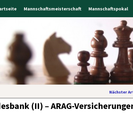
artseite
Mannschaftsmeisterschaft
Mannschaftspokal
Nächster Ar
desbank (II) – ARAG-Versicherunge