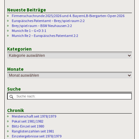
Neueste Beiträge
Firmenschachrunde 2025/2026 und 4. BayernLB-Biergarten-Open 2026
Europäisches Patentamt – Brey/spiel raum 2:2
Brey/spiel raum – BSW Neuhausen 2:2
Munich Re 1 – G+D 3:1
Munich Re 2 – Europäisches Patentamt 2:2
Kategorien
Monate
Suche
Chronik
Meisterschaft seit 1978/1979
Pokal seit 1981/1982
Blitz-Einzel seit 1980
Ranglistenzahlen seit 1981
Einzelergebnisse seit 1978/1979