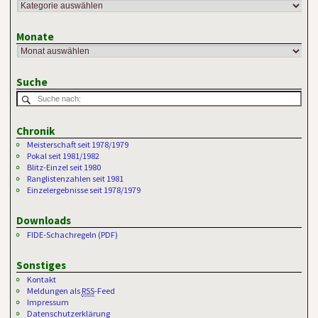
Monate
Suche
Chronik
Meisterschaft seit 1978/1979
Pokal seit 1981/1982
Blitz-Einzel seit 1980
Ranglistenzahlen seit 1981
Einzelergebnisse seit 1978/1979
Downloads
FIDE-Schachregeln (PDF)
Sonstiges
Kontakt
Meldungen als
RSS
-Feed
Impressum
Datenschutzerklärung