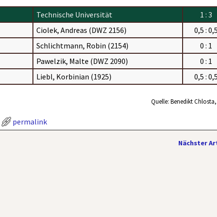
Technische Universität
1 : 3
Ciolek, Andreas (DWZ 2156)
0,5 : 0,
Schlichtmann, Robin (2154)
0 : 1
Pawelzik, Malte (DWZ 2090)
0 : 1
Liebl, Korbinian (1925)
0,5 : 0,
Quelle: Benedikt Chlosta
permalink
Nächster Ar