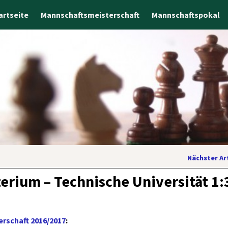
artseite
Mannschaftsmeisterschaft
Mannschaftspokal
Nächster Ar
erium – Technische Universität 1:
rschaft 2016/2017
: