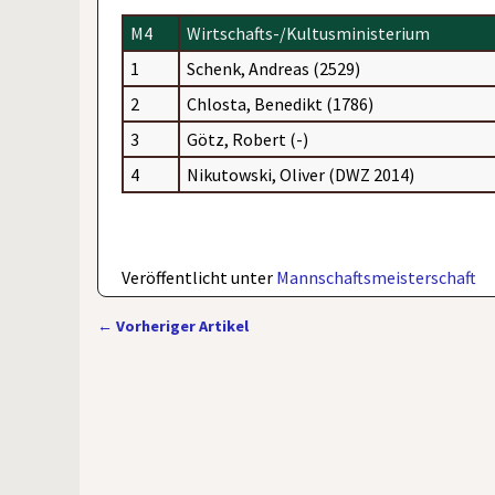
M4
Wirtschafts-/Kultusministerium
1
Schenk, Andreas (2529)
2
Chlosta, Benedikt (1786)
3
Götz, Robert (-)
4
Nikutowski, Oliver (DWZ 2014)
Veröffentlicht unter
Mannschaftsmeisterschaft
←
Vorheriger Artikel
Artikelnavigation