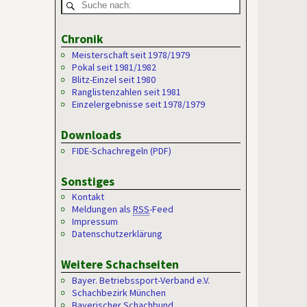
Chronik
Meisterschaft seit 1978/1979
Pokal seit 1981/1982
Blitz-Einzel seit 1980
Ranglistenzahlen seit 1981
Einzelergebnisse seit 1978/1979
Downloads
FIDE-Schachregeln (PDF)
Sonstiges
Kontakt
Meldungen als
RSS
-Feed
Impressum
Datenschutzerklärung
Weitere Schachseiten
Bayer. Betriebssport-Verband e.V.
Schachbezirk München
Bayerischer Schachbund