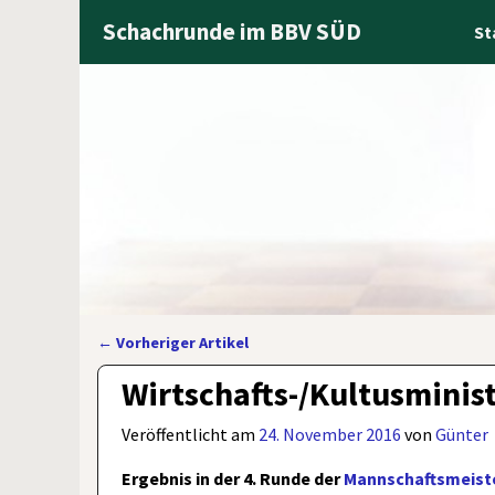
Schachrunde im BBV SÜD
St
←
Vorheriger Artikel
Artikelnavigation
Wirtschafts-/Kultusminist
Veröffentlicht am
24. November 2016
von
Günter
Ergebnis in der 4. Runde der
Mannschaftsmeiste