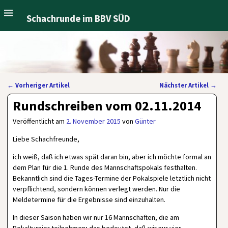
Schachrunde im BBV SÜD
←
Vorheriger Artikel
Nächster Artikel
→
Artikelnavigation
Rundschreiben vom 02.11.2014
Veröffentlicht am
2. November 2015
von
Günter
Liebe Schachfreunde,
ich weiß, daß ich etwas spät daran bin, aber ich möchte formal an
dem Plan für die 1. Runde des Mannschaftspokals festhalten.
Bekanntlich sind die Tages-Termine der Pokalspiele letztlich nicht
verpflichtend, sondern können verlegt werden. Nur die
Meldetermine für die Ergebnisse sind einzuhalten.
In dieser Saison haben wir nur 16 Mannschaften, die am