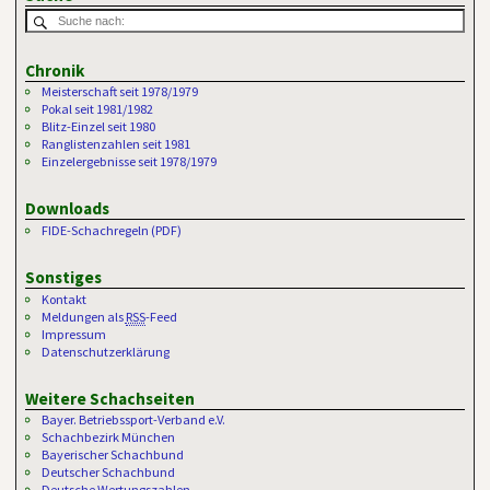
Chronik
Meisterschaft seit 1978/1979
Pokal seit 1981/1982
Blitz-Einzel seit 1980
Ranglistenzahlen seit 1981
Einzelergebnisse seit 1978/1979
Downloads
FIDE-Schachregeln (PDF)
Sonstiges
Kontakt
Meldungen als
RSS
-Feed
Impressum
Datenschutzerklärung
Weitere Schachseiten
Bayer. Betriebssport-Verband e.V.
Schachbezirk München
Bayerischer Schachbund
Deutscher Schachbund
Deutsche Wertungszahlen