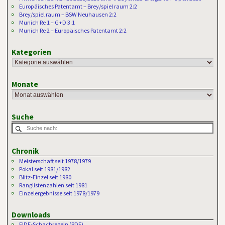
Europäisches Patentamt – Brey/spiel raum 2:2
Brey/spiel raum – BSW Neuhausen 2:2
Munich Re 1 – G+D 3:1
Munich Re 2 – Europäisches Patentamt 2:2
Kategorien
Monate
Suche
Chronik
Meisterschaft seit 1978/1979
Pokal seit 1981/1982
Blitz-Einzel seit 1980
Ranglistenzahlen seit 1981
Einzelergebnisse seit 1978/1979
Downloads
FIDE-Schachregeln (PDF)