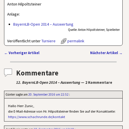
Anton Hilpoltsteiner
Anlage:
BayernLB-Open 2014 – Auswertung
Quelle: Anton Hilpoltsteiner, Spielleiter
Veröffentlicht unter
Turniere
permalink
←
Vorheriger Artikel
Nächster Artikel
→
Artikelnavigation
Kommentare
12. BayernLB-Open 2014 – Auswertung
— 2 Kommentare
Günter
sagte am
20. September 2016 um 22:52
:
Hallo Herr Zunic,
die E-Mail-Adresse von Hr. Hilpoltsteiner finden Sie auf der Konaktseite:
https://www.schachrunde.de/kontakt