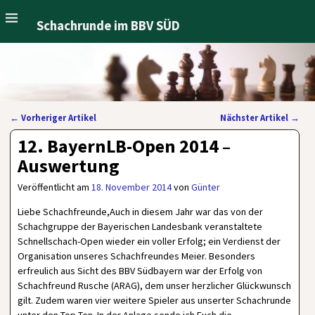
Schachrunde im BBV SÜD
←
Vorheriger Artikel
Nächster Artikel
→
Artikelnavigation
12. BayernLB-Open 2014 –
Auswertung
Veröffentlicht am
18. November 2014
von
Günter
Liebe Schachfreunde,Auch in diesem Jahr war das von der
Schachgruppe der Bayerischen Landesbank veranstaltete
Schnellschach-Open wieder ein voller Erfolg; ein Verdienst der
Organisation unseres Schachfreundes Meier. Besonders
erfreulich aus Sicht des BBV Südbayern war der Erfolg von
Schachfreund Rusche (ARAG), dem unser herzlicher Glückwunsch
gilt. Zudem waren vier weitere Spieler aus unserter Schachrunde