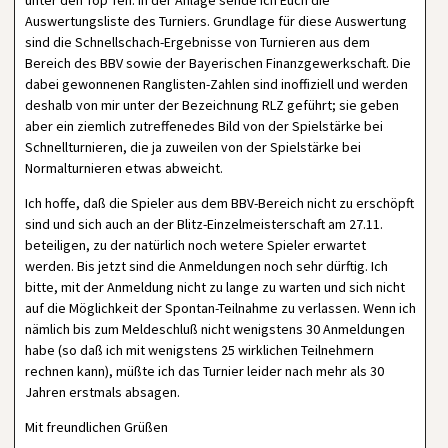
unter den Top Ten. In der Anlage sende ich Euch die
Auswertungsliste des Turniers. Grundlage für diese Auswertung
sind die Schnellschach-Ergebnisse von Turnieren aus dem
Bereich des BBV sowie der Bayerischen Finanzgewerkschaft. Die
dabei gewonnenen Ranglisten-Zahlen sind inoffiziell und werden
deshalb von mir unter der Bezeichnung RLZ geführt; sie geben
aber ein ziemlich zutreffenedes Bild von der Spielstärke bei
Schnellturnieren, die ja zuweilen von der Spielstärke bei
Normalturnieren etwas abweicht.
Ich hoffe, daß die Spieler aus dem BBV-Bereich nicht zu erschöpft
sind und sich auch an der Blitz-Einzelmeisterschaft am 27.11.
beteiligen, zu der natürlich noch wetere Spieler erwartet
werden. Bis jetzt sind die Anmeldungen noch sehr dürftig. Ich
bitte, mit der Anmeldung nicht zu lange zu warten und sich nicht
auf die Möglichkeit der Spontan-Teilnahme zu verlassen. Wenn ich
nämlich bis zum Meldeschluß nicht wenigstens 30 Anmeldungen
habe (so daß ich mit wenigstens 25 wirklichen Teilnehmern
rechnen kann), müßte ich das Turnier leider nach mehr als 30
Jahren erstmals absagen.
Mit freundlichen Grüßen