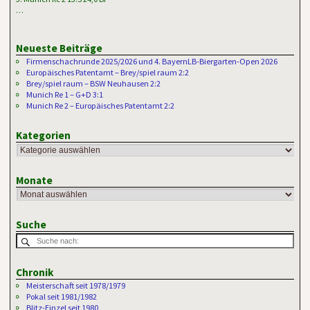
…
Neueste Beiträge
Firmenschachrunde 2025/2026 und 4. BayernLB-Biergarten-Open 2026
Europäisches Patentamt – Brey/spiel raum 2:2
Brey/spiel raum – BSW Neuhausen 2:2
Munich Re 1 – G+D 3:1
Munich Re 2 – Europäisches Patentamt 2:2
Kategorien
Monate
Suche
Chronik
Meisterschaft seit 1978/1979
Pokal seit 1981/1982
Blitz-Einzel seit 1980