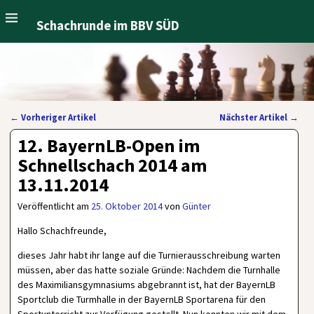
Schachrunde im BBV SÜD
←
Vorheriger Artikel
Nächster Artikel
→
Artikelnavigation
12. BayernLB-Open im
Schnellschach 2014 am
13.11.2014
Veröffentlicht am
25. Oktober 2014
von
Günter
Hallo Schachfreunde,
dieses Jahr habt ihr lange auf die Turnierausschreibung warten
müssen, aber das hatte soziale Gründe: Nachdem die Turnhalle
des Maximiliansgymnasiums abgebrannt ist, hat der BayernLB
Sportclub die Turmhalle in der BayernLB Sportarena für den