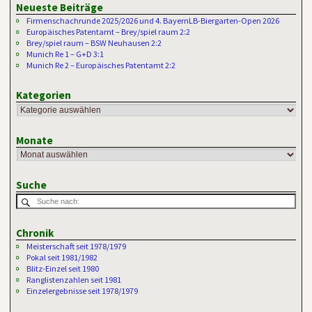
Neueste Beiträge
Firmenschachrunde 2025/2026 und 4. BayernLB-Biergarten-Open 2026
Europäisches Patentamt – Brey/spiel raum 2:2
Brey/spiel raum – BSW Neuhausen 2:2
Munich Re 1 – G+D 3:1
Munich Re 2 – Europäisches Patentamt 2:2
Kategorien
Monate
Suche
Chronik
Meisterschaft seit 1978/1979
Pokal seit 1981/1982
Blitz-Einzel seit 1980
Ranglistenzahlen seit 1981
Einzelergebnisse seit 1978/1979