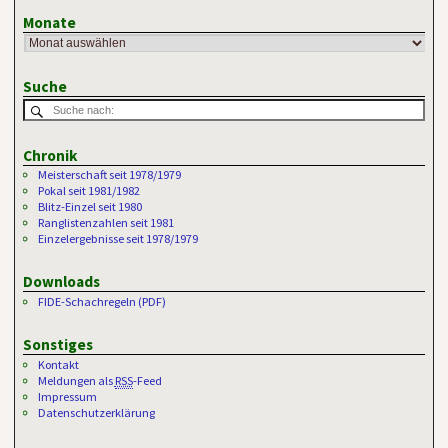
Monate
Suche
Chronik
Meisterschaft seit 1978/1979
Pokal seit 1981/1982
Blitz-Einzel seit 1980
Ranglistenzahlen seit 1981
Einzelergebnisse seit 1978/1979
Downloads
FIDE-Schachregeln (PDF)
Sonstiges
Kontakt
Meldungen als
RSS
-Feed
Impressum
Datenschutzerklärung