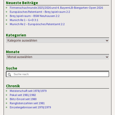
Neueste Beiträge
Firmenschachrunde 2025/2026 und 4. BayernLB-Biergarten-Open 2026
Europäisches Patentamt – Brey/spiel raum 2:2
Brey/spiel raum – BSW Neuhausen 2:2
Munich Re 1 – G+D 3:1
Munich Re 2 – Europäisches Patentamt 2:2
Kategorien
Monate
Suche
Chronik
Meisterschaft seit 1978/1979
Pokal seit 1981/1982
Blitz-Einzel seit 1980
Ranglistenzahlen seit 1981
Einzelergebnisse seit 1978/1979