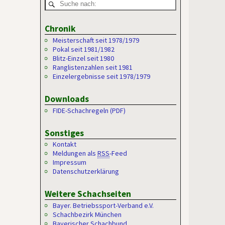
Chronik
Meisterschaft seit 1978/1979
Pokal seit 1981/1982
Blitz-Einzel seit 1980
Ranglistenzahlen seit 1981
Einzelergebnisse seit 1978/1979
Downloads
FIDE-Schachregeln (PDF)
Sonstiges
Kontakt
Meldungen als
RSS
-Feed
Impressum
Datenschutzerklärung
Weitere Schachseiten
Bayer. Betriebssport-Verband e.V.
Schachbezirk München
Bayerischer Schachbund