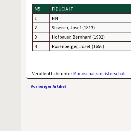
M5
FIDUCIA IT
1
NN
2
Strasser, Josef (1813)
3
Hofbauer, Bernhard (1932)
4
Rosenberger, Josef (1656)
Veröffentlicht unter
Mannschaftsmeisterschaft
←
Vorheriger Artikel
Artikelnavigation