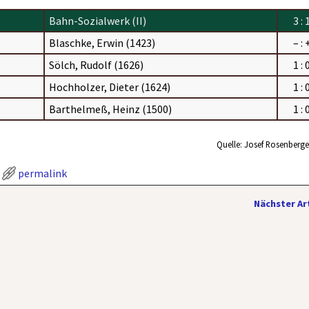
Bahn-Sozialwerk (II)
3 : 
Blaschke, Erwin (1423)
– : 
Sölch, Rudolf (1626)
1 : 
Hochholzer, Dieter (1624)
1 : 
Barthelmeß, Heinz (1500)
1 : 
Quelle: Josef Rosenberger
permalink
Nächster Ar