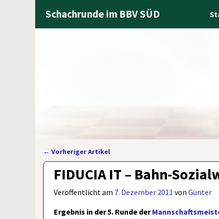
Schachrunde im BBV SÜD
St
←
Vorheriger Artikel
Artikelnavigation
FIDUCIA IT – Bahn-Sozialw
Veröffentlicht am
7. Dezember 2011
von
Günter
Ergebnis in der 5. Runde der
Mannschaftsmeiste