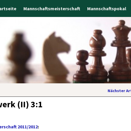
artseite
Mannschaftsmeisterschaft
Mannschaftspokal
Nächster Ar
erk (II) 3:1
rschaft 2011/2012
: