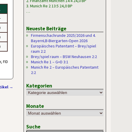
2. Finanzamt München 14:4 24,0 BP
3. Munich Re 2 13:5 24,0 BP
1
…
+
0
Neueste Beiträge
Firmenschachrunde 2025/2026 und 4.
0
BayernLB-Biergarten-Open 2026
Europäisches Patentamt – Brey/spiel
0
raum 2:2
Brey/spiel raum – BSW Neuhausen 2:2
, FID
Munich Re 1 – G+D 3:1
Munich Re 2 – Europäisches Patentamt
2:2
Kategorien
tikel
→
Monate
Suche