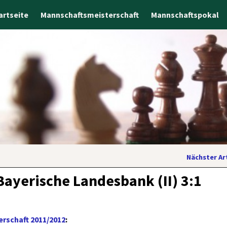
artseite
Mannschaftsmeisterschaft
Mannschaftspokal
Nächster Ar
Bayerische Landesbank (II) 3:1
rschaft 2011/2012
: