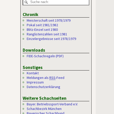
Chronik
Meisterschaft seit 1978/1979
Pokal seit 1981/1982
Blitz-Einzel seit 1980
Ranglistenzahlen seit 1981
Einzelergebnisse seit 1978/1979
Downloads
FIDE-Schachregeln (PDF)
Sonstiges
Kontakt
Meldungen als
RSS
-Feed
Impressum
Datenschutzerklärung
Weitere Schachseiten
Bayer. Betriebssport-Verband e.V.
Schachbezirk München
Bayerischer Schachbund