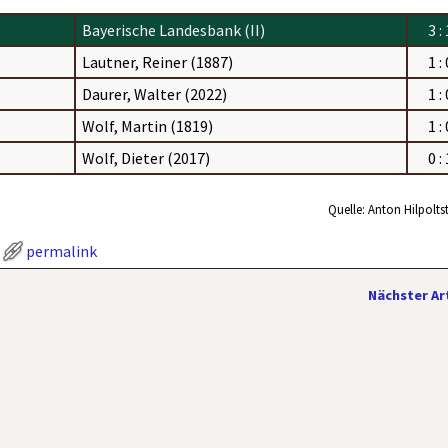
Bayerische Landesbank (II)
3 : 
Lautner, Reiner (1887)
1 : 
Daurer, Walter (2022)
1 : 
Wolf, Martin (1819)
1 : 
Wolf, Dieter (2017)
0 : 
Quelle: Anton Hilpolts
permalink
Nächster Ar