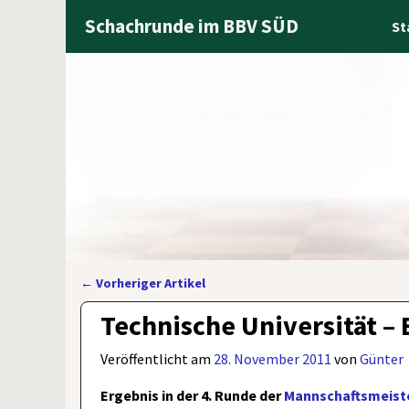
Schachrunde im BBV SÜD
St
←
Vorheriger Artikel
Artikelnavigation
Technische Universität – 
Veröffentlicht am
28. November 2011
von
Günter
Ergebnis in der 4. Runde der
Mannschaftsmeiste