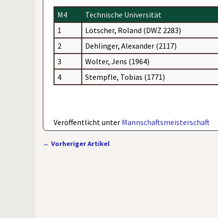
M4
Technische Universität
1
Lötscher, Roland (DWZ 2283)
2
Dehlinger, Alexander (2117)
3
Wolter, Jens (1964)
4
Stempfle, Tobias (1771)
Veröffentlicht unter
Mannschaftsmeisterschaft
←
Vorheriger Artikel
Artikelnavigation