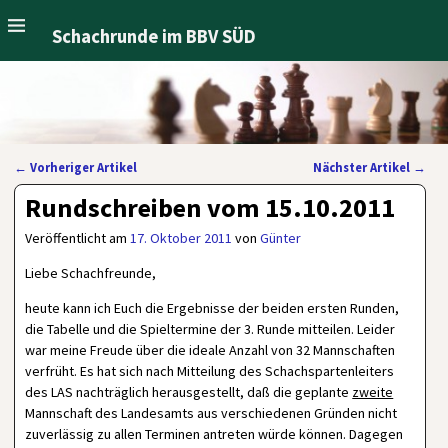
Schachrunde im BBV SÜD
←
Vorheriger Artikel
Nächster Artikel
→
Artikelnavigation
Rundschreiben vom 15.10.2011
Veröffentlicht am
17. Oktober 2011
von
Günter
Liebe Schachfreunde,
heute kann ich Euch die Ergebnisse der beiden ersten Runden,
die Tabelle und die Spieltermine der 3. Runde mitteilen. Leider
war meine Freude über die ideale Anzahl von 32 Mannschaften
verfrüht. Es hat sich nach Mitteilung des Schachspartenleiters
des LAS nachträglich herausgestellt, daß die geplante
zweite
Mannschaft des Landesamts aus verschiedenen Gründen nicht
zuverlässig zu allen Terminen antreten würde können. Dagegen