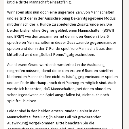
ist die dritte Mannschaft einsatzfähig.
Wir haben also nun doch eine ungerade Zahl von Mannschaften
und es tritt der in der Ausschreibung bekanntgegebene Modus
mit der nach der 7. Runde zu spielenden
Zusatzrunde
ein. Die
beiden bisher ohne Gegner gebliebenen Mannschaften (BSW II
und BREY) werden zusammen mit den in den Runden 3 bis 6
spielfreien Mannschaften in dieser Zusatzrunde gegeneinander
spielen und der in der 7. Runde spielfreie Mannschaft aus dem
Mittelfeld wird ein „Selbst-Remis“ gutgeschrieben.
Aus diesem Grund werde ich wiederholt in die Auslosung
eingreifen müssen, damit die in den ersten 6 Runden spielfrei
bleibenden Mannschaften nicht zu häufig gegeneinander spielen
und am Ende überhaupt noch drei Paarungen möglich sind. Auch
werde ich beachten, daß Mannschaften, bei denen ohnedies
schon irgendwann ein Spiel ausgefallen ist, nicht auch noch
spielfrei bleiben.
Leider sind in den beiden ersten Runden Fehler in der
Mannschaftsaufstellung (in einem Fall mit gravierender
Auswirkung) vorgekommen. Bitte beachten Sie die