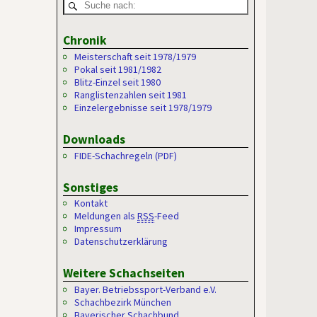
Chronik
Meisterschaft seit 1978/1979
Pokal seit 1981/1982
Blitz-Einzel seit 1980
Ranglistenzahlen seit 1981
Einzelergebnisse seit 1978/1979
Downloads
FIDE-Schachregeln (PDF)
Sonstiges
Kontakt
Meldungen als
RSS
-Feed
Impressum
Datenschutzerklärung
Weitere Schachseiten
Bayer. Betriebssport-Verband e.V.
Schachbezirk München
Bayerischer Schachbund