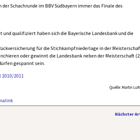
on der Schachrunde im BBV Südbayern immer das Finale des
tt und qualifiziert haben sich die Bayerische Landesbank und die
 Rückversicherung für die Stichkampfniederlage in der Meisterschaf
nchieren oder gewinnt die Landesbank neben der Meisterschaft (2
dürfen gespannt sein.
l 2010/2011
Quelle: Martin Luf
malink
Nächster Ar