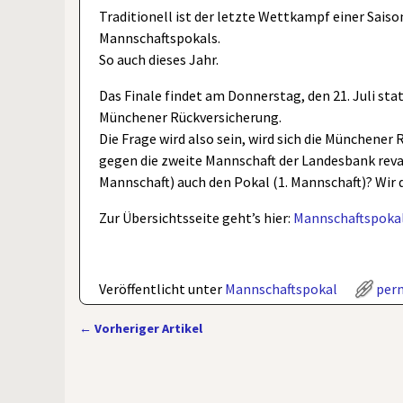
Traditionell ist der letzte Wettkampf einer Sais
Mannschaftspokals.
So auch dieses Jahr.
Das Finale findet am Donnerstag, den 21. Juli sta
Münchener Rückversicherung.
Die Frage wird also sein, wird sich die Münchener
gegen die zweite Mannschaft der Landesbank reva
Mannschaft) auch den Pokal (1. Mannschaft)? Wir 
Zur Übersichtsseite geht’s hier:
Mannschaftspoka
Veröffentlicht unter
Mannschaftspokal
per
←
Vorheriger Artikel
Artikelnavigation