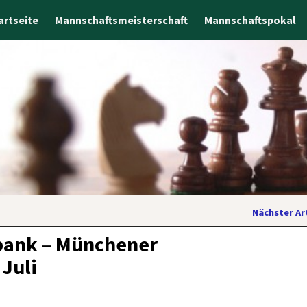
artseite
Mannschaftsmeisterschaft
Mannschaftspokal
Nächster Ar
sbank – Münchener
Juli