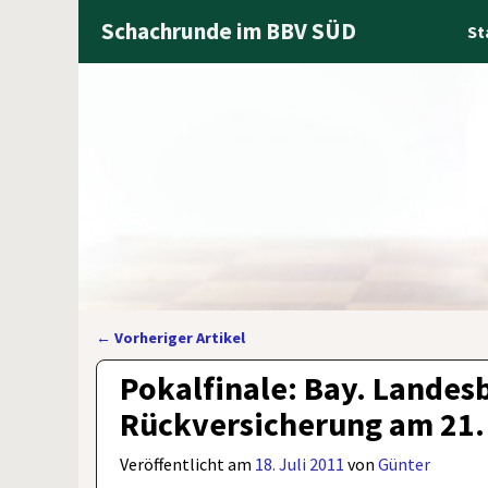
Schachrunde im BBV SÜD
St
←
Vorheriger Artikel
Artikelnavigation
Pokalfinale: Bay. Lande
Rückversicherung am 21. 
Veröffentlicht am
18. Juli 2011
von
Günter