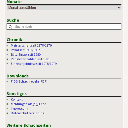
Monate
Suche
Chronik
Meisterschaft seit 1978/1979
Pokal seit 1981/1982
Blitz-Einzel seit 1980
Ranglistenzahlen seit 1981
Einzelergebnisse seit 1978/1979
Downloads
FIDE-Schachregeln (PDF)
Sonstiges
Kontakt
Meldungen als
RSS
-Feed
Impressum
Datenschutzerklärung
Weitere Schachseiten