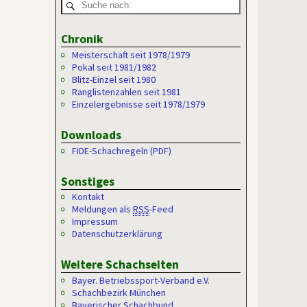
Chronik
Meisterschaft seit 1978/1979
Pokal seit 1981/1982
Blitz-Einzel seit 1980
Ranglistenzahlen seit 1981
Einzelergebnisse seit 1978/1979
Downloads
FIDE-Schachregeln (PDF)
Sonstiges
Kontakt
Meldungen als
RSS
-Feed
Impressum
Datenschutzerklärung
Weitere Schachseiten
Bayer. Betriebssport-Verband e.V.
Schachbezirk München
Bayerischer Schachbund