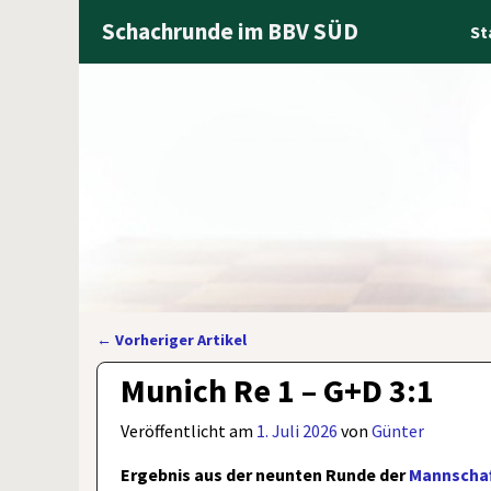
Schachrunde im BBV SÜD
St
←
Vorheriger Artikel
Artikelnavigation
Munich Re 1 – G+D 3:1
Veröffentlicht am
1. Juli 2026
von
Günter
Ergebnis aus der neunten Runde der
Mannschaf