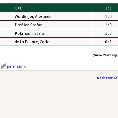
G+D
3 : 1
Würdinger,
Alexander
1 : 0
Dreßler, Stefan
1 : 0
Kokrhoun, Stefan
1 : 0
de La Puente, Carlos
0 : 1
Quelle: Wolfgang 
permalink
Nächster Ar