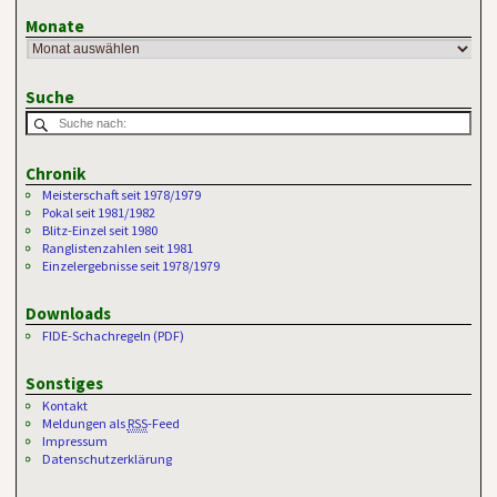
Monate
Suche
Chronik
Meisterschaft seit 1978/1979
Pokal seit 1981/1982
Blitz-Einzel seit 1980
Ranglistenzahlen seit 1981
Einzelergebnisse seit 1978/1979
Downloads
FIDE-Schachregeln (PDF)
Sonstiges
Kontakt
Meldungen als
RSS
-Feed
Impressum
Datenschutzerklärung