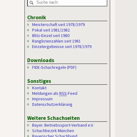
Chronik
Meisterschaft seit 1978/1979
Pokal seit 1981/1982
Blitz-Einzel seit 1980
Ranglistenzahlen seit 1981
Einzelergebnisse seit 1978/1979
Downloads
FIDE-Schachregeln (PDF)
Sonstiges
Kontakt
Meldungen als
RSS
-Feed
Impressum
Datenschutzerklärung
Weitere Schachseiten
Bayer. Betriebssport-Verband e.V.
Schachbezirk München
Bayerischer Schachbund