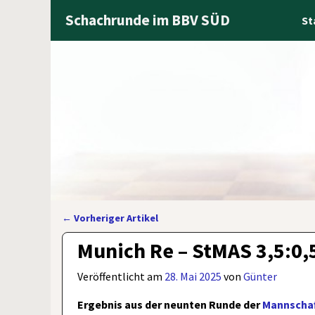
Schachrunde im BBV SÜD
St
←
Vorheriger Artikel
Artikelnavigation
Munich Re – StMAS 3,5:0,
Veröffentlicht am
28. Mai 2025
von
Günter
Ergebnis aus der neunten Runde der
Mannschaf