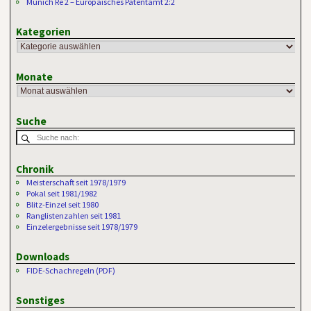
Munich Re 2 – Europäisches Patentamt 2:2
Kategorien
Monate
Suche
Chronik
Meisterschaft seit 1978/1979
Pokal seit 1981/1982
Blitz-Einzel seit 1980
Ranglistenzahlen seit 1981
Einzelergebnisse seit 1978/1979
Downloads
FIDE-Schachregeln (PDF)
Sonstiges