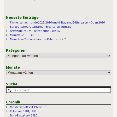
…
Neueste Beiträge
Firmenschachrunde 2025/2026 und 4. BayernLB-Biergarten-Open 2026
Europäisches Patentamt – Brey/spiel raum 2:2
Brey/spiel raum – BSW Neuhausen 2:2
Munich Re 1 – G+D 3:1
Munich Re 2 – Europäisches Patentamt 2:2
Kategorien
Monate
Suche
Chronik
Meisterschaft seit 1978/1979
Pokal seit 1981/1982
Blitz-Einzel seit 1980